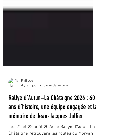
Philippe
il y a 1 jour
5 min de lecture
Rallye d’Autun–La Châtaigne 2026 : 60
ans d’histoire, une équipe engagée et la