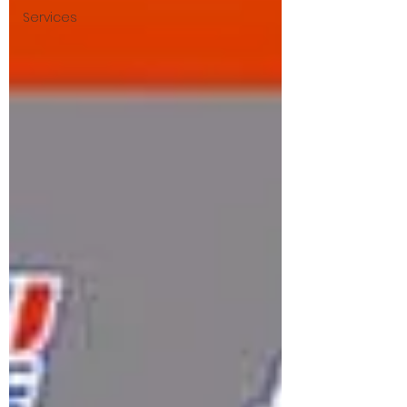
Services