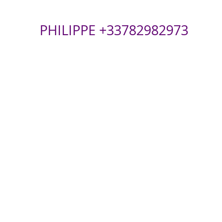
PHILIPPE +33782982973