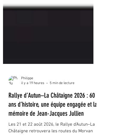
Philippe
il y a 19 heures
5 min de lecture
Rallye d’Autun–La Châtaigne 2026 : 60
ans d’histoire, une équipe engagée et la
mémoire de Jean-Jacques Jullien