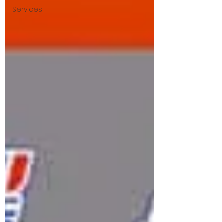
Services