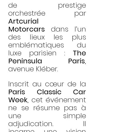
de prestige 
orchestrée par 
Artcurial 
Motorcars
 dans l’un 
des lieux les plus 
emblématiques du 
luxe parisien : 
The 
Peninsula Paris
, 
avenue Kléber.
Inscrit au cœur de la 
Paris Classic Car 
Week
, cet événement 
ne se résume pas à 
une simple 
adjudication. Il 
incarne une vision 