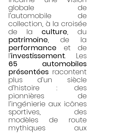
globale de 
l’automobile de 
collection, à la croisée 
de la 
culture
, du 
patrimoine
, de la 
performance
 et de 
l’
investissement
. Les 
65 automobiles 
présentées
 racontent 
plus d’un siècle 
d’histoire : des 
pionnières de 
l’ingénierie aux icônes 
sportives, des 
modèles de route 
mythiques aux 