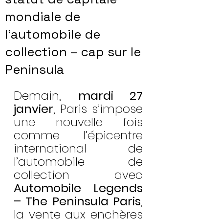
mondiale de
l’automobile de
collection – cap sur le
Peninsula
Demain, 
mardi 27 
janvier
, Paris s’impose 
une nouvelle fois 
comme l’épicentre 
international de 
l’automobile de 
collection avec 
Automobile Legends 
– The Peninsula Paris
, 
la vente aux enchères 