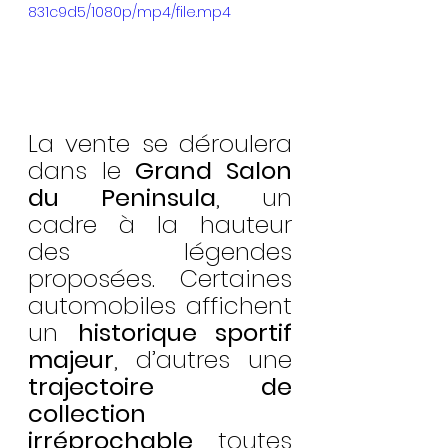
831c9d5/1080p/mp4/file.mp4
La vente se déroulera 
dans le 
Grand Salon 
du Peninsula
, un 
cadre à la hauteur 
des légendes 
proposées. Certaines 
automobiles affichent 
un 
historique sportif 
majeur
, d’autres une 
trajectoire de 
collection 
irréprochable
, toutes 