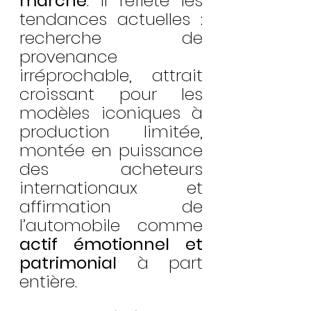
marché
. Il reflète les 
tendances actuelles : 
recherche de 
provenance 
irréprochable, attrait 
croissant pour les 
modèles iconiques à 
production limitée, 
montée en puissance 
des acheteurs 
internationaux et 
affirmation de 
l’automobile comme 
actif émotionnel et 
patrimonial
 à part 
entière.