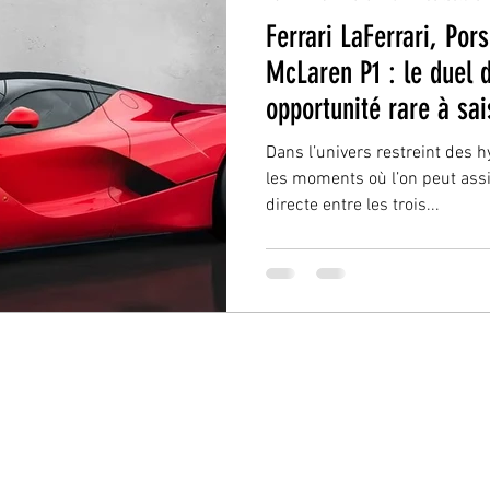
Ferrari LaFerrari, Por
McLaren P1 : le duel 
opportunité rare à sai
Dans l’univers restreint des h
les moments où l’on peut assi
directe entre les trois...