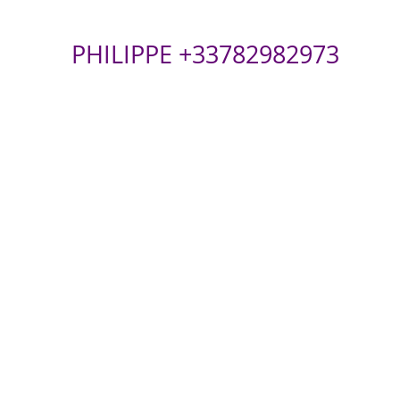
PHILIPPE +33782982973