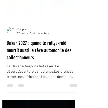
Philippe
12 mai
2 min de lecture
Dakar 2027 : quand le rallye-raid
nourrit aussi le rêve automobile des
collectionneurs
Le Dakar a toujours fait rêver. Le
désert.L’aventure.L’endurance.Les grandes
traversées africaines.Les autos devenues
légendaires. Mais le Dakar 2027 semble aussi
confirmer quelque chose de plus profond