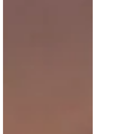
avoir compris une chose essentielle : les
grands mouvements du marché automobile
passion commencent