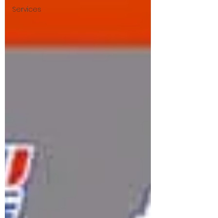
Services