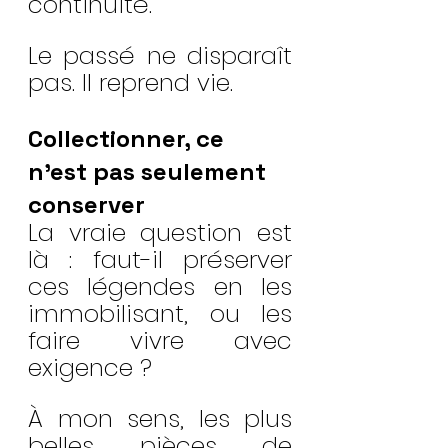
continuité.
Le passé ne disparaît 
pas. Il reprend vie.
Collectionner, ce 
n’est pas seulement 
conserver
La vraie question est 
là : faut-il préserver 
ces légendes en les 
immobilisant, ou les 
faire vivre avec 
exigence ?
À mon sens, les plus 
belles pièces de 