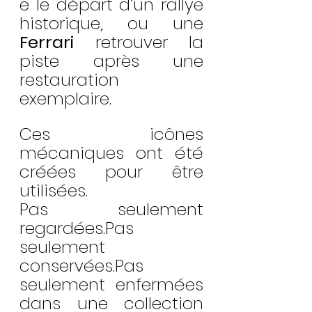
e le départ d’un rallye 
historique, ou une 
Ferrari
 retrouver la 
piste après une 
restauration 
exemplaire.
Ces icônes 
mécaniques ont été 
créées pour être 
utilisées.
Pas seulement 
regardées.Pas 
seulement 
conservées.Pas 
seulement enfermées 
dans une collection 