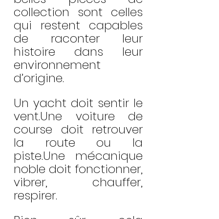
collection sont celles 
qui restent capables 
de raconter leur 
histoire dans leur 
environnement 
d’origine.
Un yacht doit sentir le 
vent.Une voiture de 
course doit retrouver 
la route ou la 
piste.Une mécanique 
noble doit fonctionner, 
vibrer, chauffer, 
respirer.