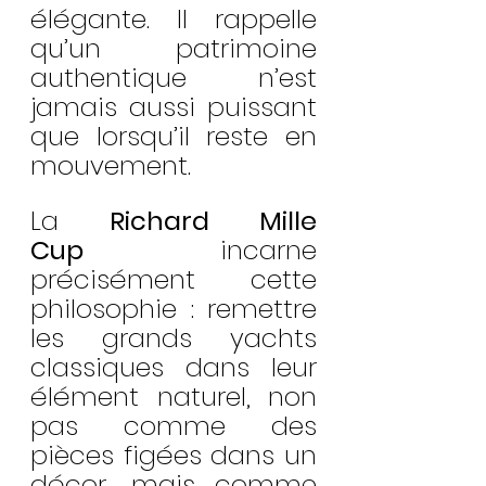
élégante. Il rappelle 
qu’un patrimoine 
authentique n’est 
jamais aussi puissant 
que lorsqu’il reste en 
mouvement.
La 
Richard Mille 
Cup
 incarne 
précisément cette 
philosophie : remettre 
les grands yachts 
classiques dans leur 
élément naturel, non 
pas comme des 
pièces figées dans un 
décor, mais comme 