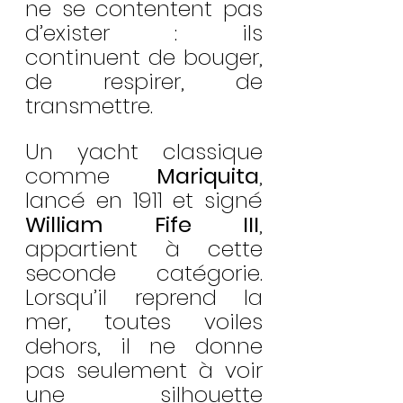
ne se contentent pas 
d’exister : ils 
continuent de bouger, 
de respirer, de 
transmettre.
Un yacht classique 
comme 
Mariquita
, 
lancé en 1911 et signé 
William Fife III
, 
appartient à cette 
seconde catégorie. 
Lorsqu’il reprend la 
mer, toutes voiles 
dehors, il ne donne 
pas seulement à voir 
une silhouette 