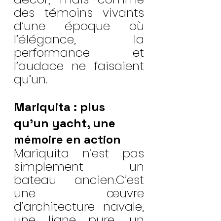
des témoins vivants 
d’une époque où 
l’élégance, la 
performance et 
l’audace ne faisaient 
qu’un.
Mariquita : plus 
qu’un yacht, une 
mémoire en action
Mariquita n’est pas 
simplement un 
bateau ancien.C’est 
une œuvre 
d’architecture navale, 
une ligne pure, un 