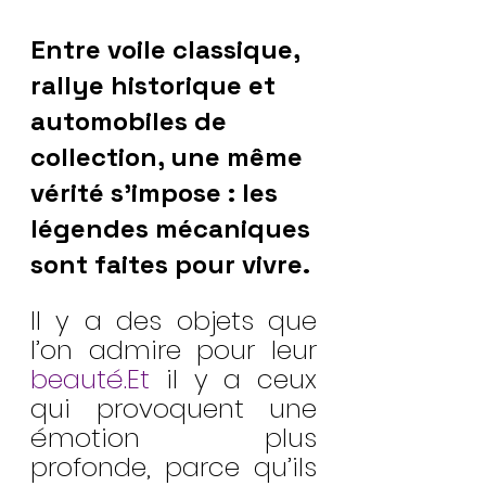
Entre voile classique, 
rallye historique et 
automobiles de 
collection, une même 
vérité s’impose : les 
légendes mécaniques 
sont faites pour vivre.
Il y a des objets que 
l’on admire pour leur 
beauté.Et
 il y a ceux 
qui provoquent une 
émotion plus 
profonde, parce qu’ils 