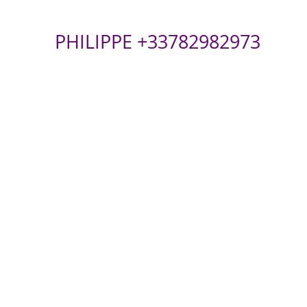
PHILIPPE +33782982973