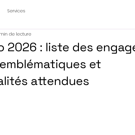
Services
 min de lecture
o 2026 : liste des engag
 emblématiques et
lités attendues