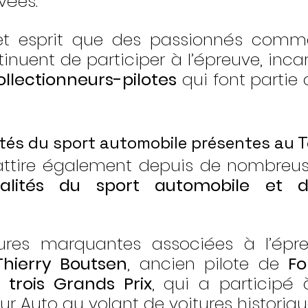
vées.
et esprit que des passionnés comm
tinuent de participer à l’épreuve, incar
ollectionneurs-pilotes
 qui font partie 
tés du sport automobile présentes au 
attire également depuis de nombreus
nalités du sport automobile et 
ures marquantes associées à l’épreu
Thierry Boutsen
, ancien pilote de 
Fo
 trois Grands Prix
, qui a participé à
ur Auto au volant de voitures historiqu