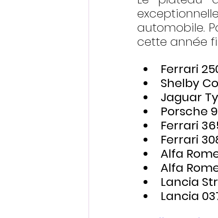
exceptionnell
automobile. Pa
cette année fi
Ferrari 25
Shelby Co
Jaguar T
Porsche 91
Ferrari 3
Ferrari 30
Alfa Rome
Alfa Rome
Lancia St
Lancia 03