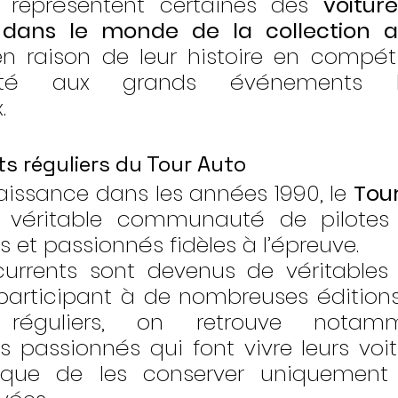
représentent certaines des 
voiture
 dans le monde de la collection a
raison de leur histoire en compétit
ilité aux grands événements his
.
ts réguliers du Tour Auto
aissance dans les années 1990, le 
Tou
véritable communauté de pilotes 
s et passionnés fidèles à l’épreuve.
urrents sont devenus de véritables 
participant à de nombreuses éditions.
s réguliers, on retrouve notam
s passionnés qui font vivre leurs voitu
 que de les conserver uniquement