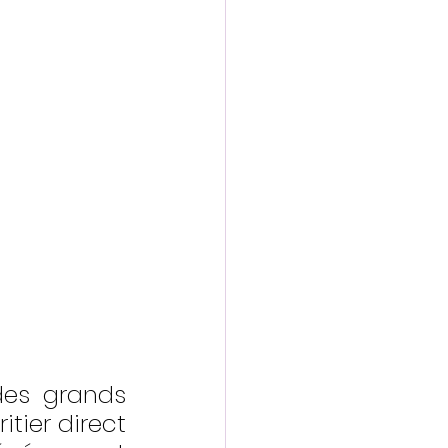
es grands 
tier direct 