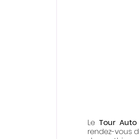
Le 
Tour Auto
rendez-vous du