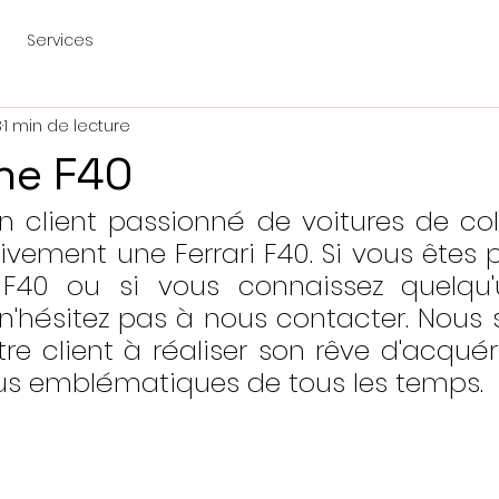
Services
3
1 min de lecture
he F40
 client passionné de voitures de coll
vement une Ferrari F40. Si vous êtes pr
i F40 ou si vous connaissez quelqu'
n'hésitez pas à nous contacter. Nous
re client à réaliser son rêve d'acquéri
plus emblématiques de tous les temps.