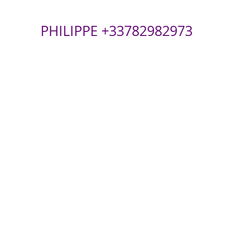
PHILIPPE +33782982973