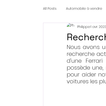
All Posts
Automobile à vendre
Philippe
1 avr. 202
Recherc
Nous avons un
recherche acti
d'une Ferrar
possède une, 
pour aider not
voitures les 