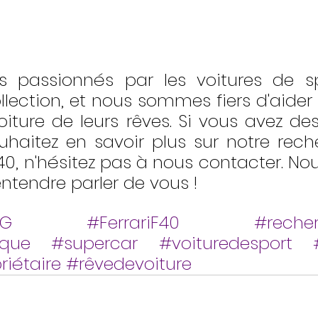
passionnés par les voitures de spo
llection, et nous sommes fiers d'aider 
oiture de leurs rêves. Si vous avez des
uhaitez en savoir plus sur notre rech
F40, n'hésitez pas à nous contacter. N
ntendre parler de vous !
NG
#FerrariF40
#recher
ique
#supercar
#voituredesport
iétaire
#rêvedevoiture