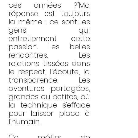
ces années ?"Ma 
réponse est toujours 
la même : ce sont les 
gens qui 
entretiennent cette 
passion. Les belles 
rencontres. Les 
relations tissées dans 
le respect, l’écoute, la 
transparence. Les 
aventures partagées, 
grandes ou petites, où 
la technique s'efface 
pour laisser place à 
l’humain.
Ce métier de 