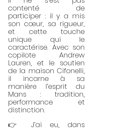
Il ne s’est pas 
contenté de 
participer : il y a mis 
son cœur, sa rigueur, 
et cette touche 
unique qui le 
caractérise. Avec son 
copilote Andrew 
Lauren, et le soutien 
de la maison Cifonelli, 
il incarne à sa 
manière l’esprit du 
Mans : tradition, 
performance et 
distinction.
👉 J’ai eu, dans 