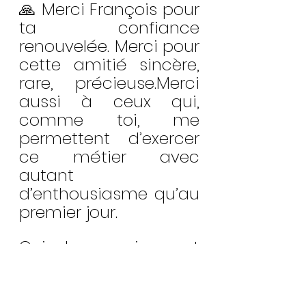
🙏 Merci François pour 
ta confiance 
renouvelée. Merci pour 
cette amitié sincère, 
rare, précieuse.Merci 
aussi à ceux qui, 
comme toi, me 
permettent d’exercer 
ce métier avec 
autant 
d’enthousiasme qu’au 
premier jour.
Oui, la passion est 
intacte. Et chaque 
instant comme celui-
ci me rappelle 