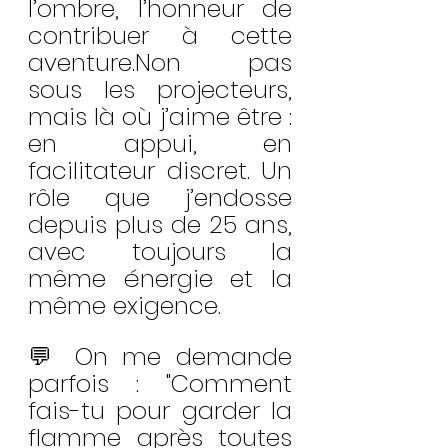
l’ombre, l’honneur de 
contribuer à cette 
aventure.Non pas 
sous les projecteurs, 
mais là où j’aime être : 
en appui, en 
facilitateur discret. Un 
rôle que j’endosse 
depuis plus de 25 ans, 
avec toujours la 
même énergie et la 
même exigence.
💬 On me demande 
parfois : "Comment 
fais-tu pour garder la 
flamme après toutes 