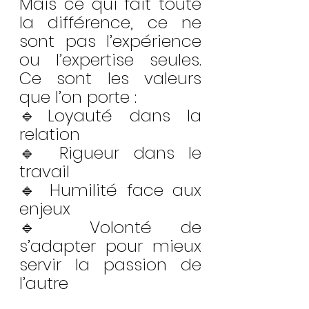
Mais ce qui fait toute 
la différence, ce ne 
sont pas l’expérience 
ou l’expertise seules. 
Ce sont les valeurs 
que l’on porte : 
🔹Loyauté dans la 
relation
🔹 Rigueur dans le 
travail
🔹 Humilité face aux 
enjeux
🔹 Volonté de 
s’adapter pour mieux 
servir la passion de 
l’autre