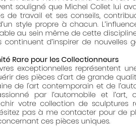
ent souligné que Michel Collet lui ava
 de travail et ses conseils, contribua
’un style propre à chacun. L’influence
ble au sein même de cette discipline a
 continuent d’inspirer de nouvelles g
té Rare pour les Collectionneurs
es exceptionnelles représentent une
rir des pièces d’art de grande qualité,
ne de l'art contemporain et de l’autom
sionné par l’automobile et l’art, o
ichir votre collection de sculptures r
hésitez pas à me contacter pour de p
concernant ces pièces uniques.