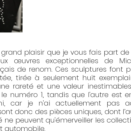
grand plaisir que je vous fais part de 
x œuvres exceptionnelles de Miche
nçais de renom. Ces sculptures font pa
itée, tirée à seulement huit exemplair
une rareté et une valeur inestimables.
le numéro 1, tandis que l'autre est e
i, car je n'ai actuellement pas a
sont donc des pièces uniques, dont l’au
té ne peuvent qu'émerveiller les collect
t automobile.