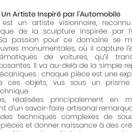
: Un Artiste Inspiré par l’Automobile
 est un artiste visionnaire, reconn
ue de la sculpture inspirée par l'u
. Sa passion pour ce domaine se ma
uvres monumentales, où il capture l’
ématiques de voitures, qu’il tran
osantes. Il va au-delà de la simple re
caniques : chaque pièce est une expl
 ces objets, vus sous un prisme ar
echnique.
es, réalisées principalement en mé
t d’un savoir-faire artisanal remarquab
se des techniques complexes de sou
 pièces et donner naissance à des créa