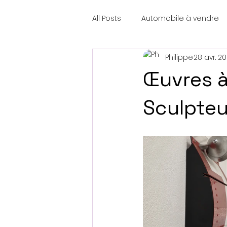
All Posts
Automobile à vendre
Philippe
28 avr. 2
Œuvres à 
Sculpteu