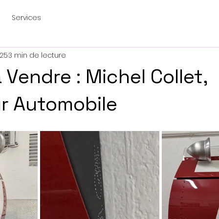
Services
025
3 min de lecture
Vendre : Michel Collet,
r Automobile