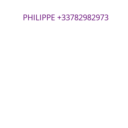
PHILIPPE +33782982973