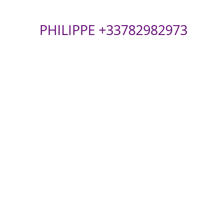
PHILIPPE +33782982973