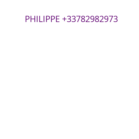
PHILIPPE +33782982973