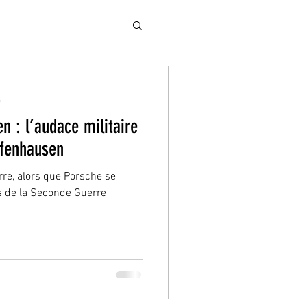
e
 : l’audace militaire
ffenhausen
re, alors que Porsche se
s de la Seconde Guerre