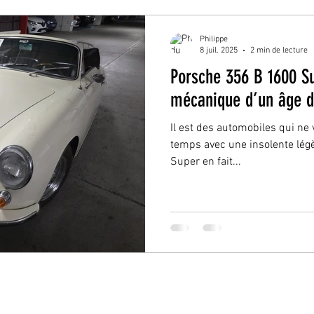
Philippe
8 juil. 2025
2 min de lecture
Porsche 356 B 1600 Su
mécanique d’un âge d
Il est des automobiles qui ne v
temps avec une insolente lég
Super en fait...