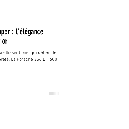
per : l’élégance
’or
ieillissent pas, qui défient le
èreté. La Porsche 356 B 1600