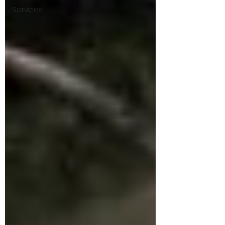
Services