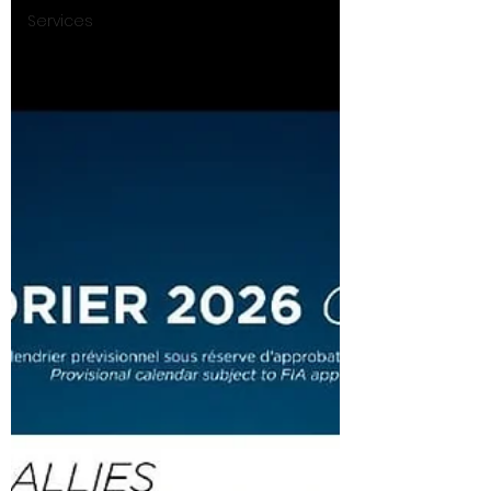
Services