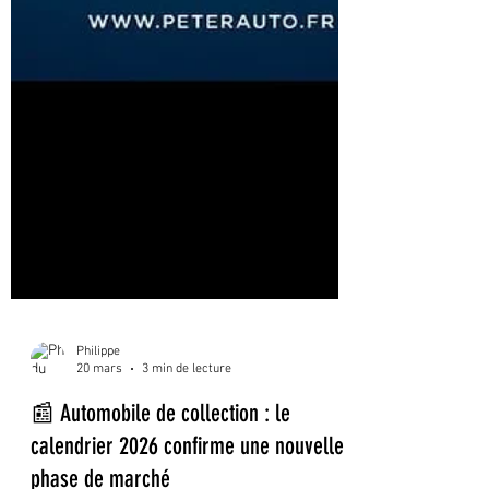
Philippe
20 mars
3 min de lecture