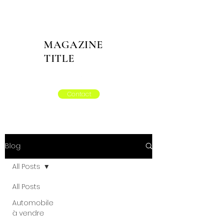
MAGAZINE
TITLE
Contact
Blog
All Posts
All Posts
Automobile
à vendre