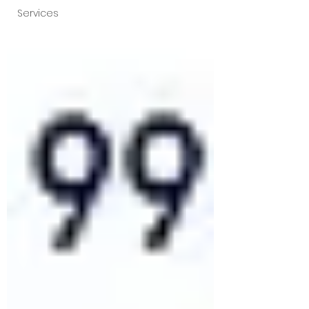
Services