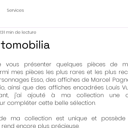
Services
23
1 min de lecture
tomobilia
e vous présenter quelques pièces de ma 
mi mes pièces les plus rares et les plus reche
sonnages Esso, des affiches de Marcel Pagnol
io, ainsi que des affiches encadrées Louis Vui
ant, j'ai ajouté à ma collection une c
r compléter cette belle sélection.
e ma collection est unique et possède u
a rend encore plus précieuse. 