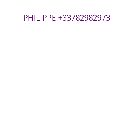
PHILIPPE +33782982973