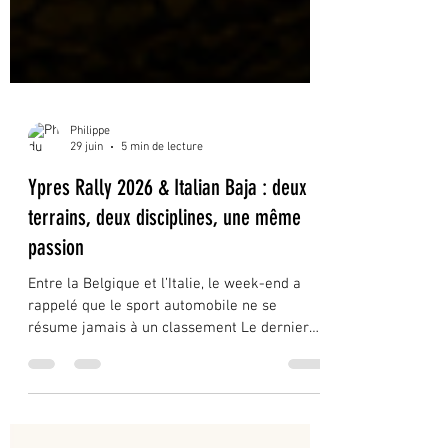
Philippe
29 juin
5 min de lecture
Ypres Rally 2026 & Italian Baja : deux
terrains, deux disciplines, une même
passion
Entre la Belgique et l’Italie, le week-end a
rappelé que le sport automobile ne se
résume jamais à un classement Le dernier
week-end de juin 2026 a offert deux lectures