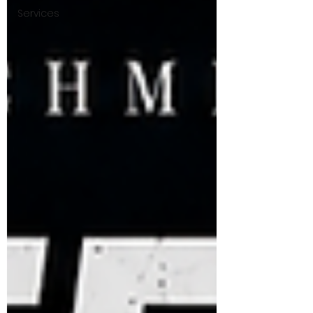
Services