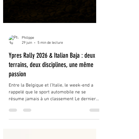
Philippe
29 juin
5 min de lecture
Ypres Rally 2026 & Italian Baja : deux
terrains, deux disciplines, une même
passion
Entre la Belgique et l’Italie, le week-end a
rappelé que le sport automobile ne se
résume jamais à un classement Le dernier
week-end de juin 2026 a offert deux lectures