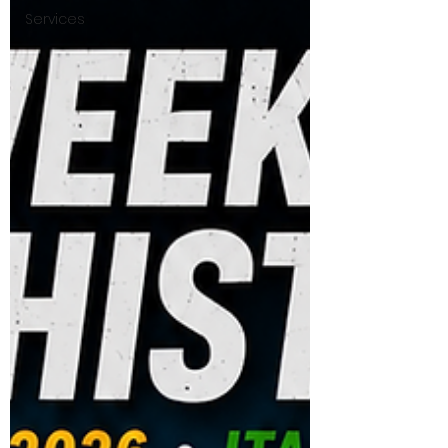
Services