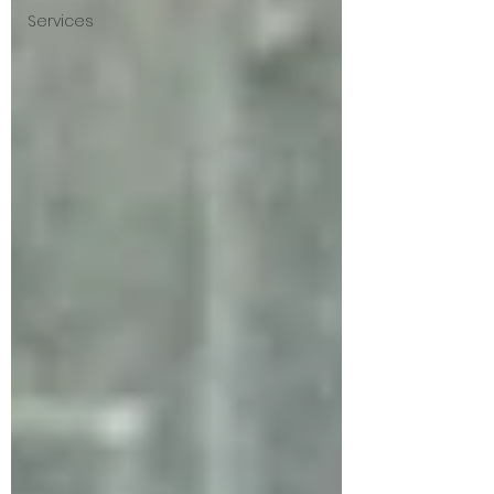
Services