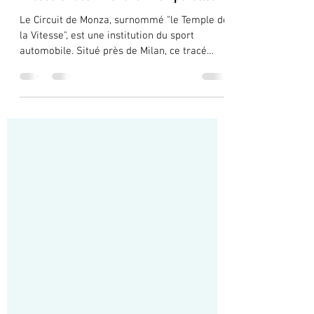
Circuit de Monza : Le Temple de la
Vitesse et des Émotions Intemporelles
Le Circuit de Monza, surnommé "le Temple de
la Vitesse", est une institution du sport
automobile. Situé près de Milan, ce tracé
mythique...