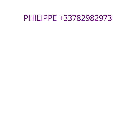
PHILIPPE +33782982973