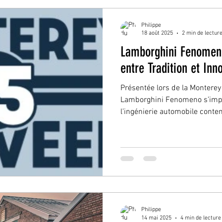
Philippe
18 août 2025
2 min de lectur
Lamborghini Fenomeno
entre Tradition et Inn
Présentée lors de la Monterey
Lamborghini Fenomeno s’im
l’ingénierie automobile contem
Philippe
14 mai 2025
4 min de lecture