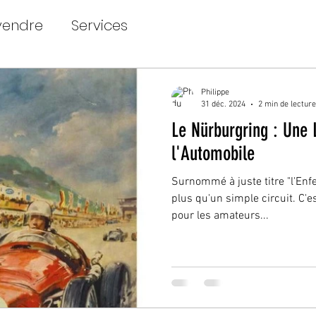
vendre
Services
Philippe
31 déc. 2024
2 min de lecture
Le Nürburgring : Une
l'Automobile
Surnommé à juste titre "l'Enfe
plus qu'un simple circuit. C'
pour les amateurs...