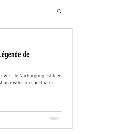
 Légende de
r Vert", le Nürburgring est bien
est un mythe, un sanctuaire