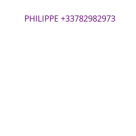
PHILIPPE +33782982973