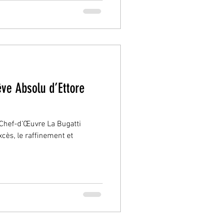
êve Absolu d’Ettore
 Chef-d’Œuvre La Bugatti
xcès, le raffinement et