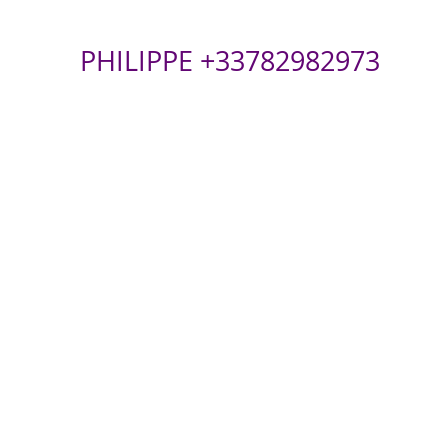
PHILIPPE +33782982973