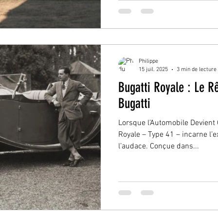
Philippe
15 juil. 2025
3 min de lecture
Bugatti Royale : Le R
Bugatti
Lorsque l’Automobile Devient
Royale – Type 41 – incarne l’e
l’audace. Conçue dans...