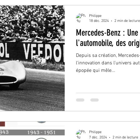
Philippe
18 déc. 2024
2 min de lecture
Mercedes-Benz : Une 
l'automobile, des orig
Depuis sa création, Mercedes-
l'innovation dans l'univers a
épopée qui mêle...
Philippe
7 déc. 2024
2 min de lecture