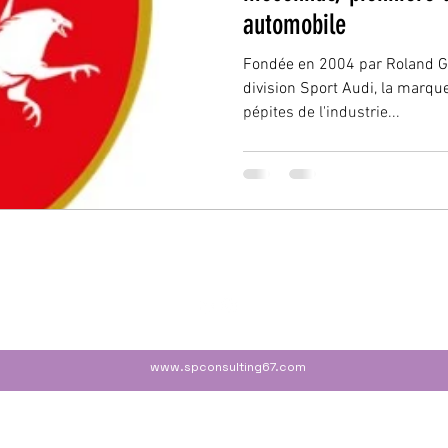
automobile
Fondée en 2004 par Roland Gu
division Sport Audi, la marqu
pépites de l'industrie...
www.spconsulting67.com