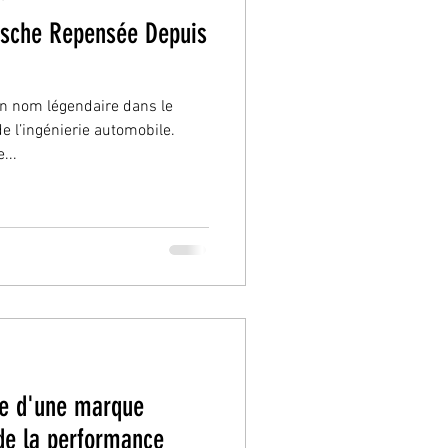
orsche Repensée Depuis
un nom légendaire dans le
 l’ingénierie automobile.
...
ce d'une marque
de la performance