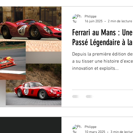
Philippe
16 juin 2025
2 min de lecture
Ferrari au Mans : Un
Passé Légendaire à la
Depuis la première édition d
a su tisser une histoire d’exc
innovation et exploits...
Philippe
10 mars 2025
3 min de lectu