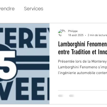
vendre
Services
Philippe
18 août 2025
2 min de lectur
Lamborghini Fenomeno
entre Tradition et Inn
Présentée lors de la Monterey
Lamborghini Fenomeno s’im
l’ingénierie automobile contem