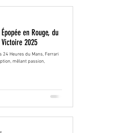
e Épopée en Rouge, du
 Victoire 2025
es 24 Heures du Mans, Ferrari
eption, mêlant passion,
re