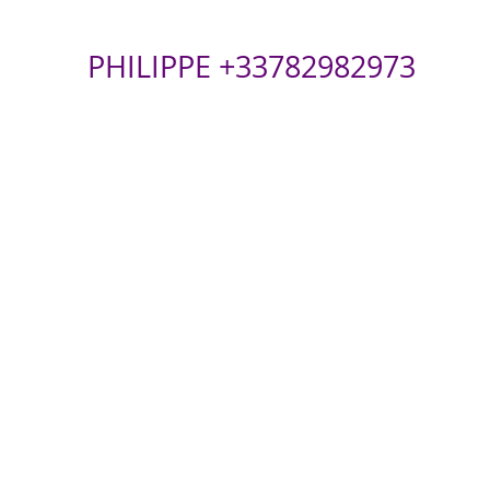
PHILIPPE +33782982973