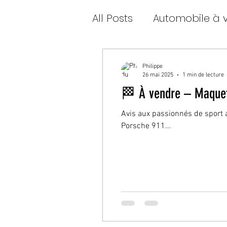
All Posts
Automobile à 
Philippe
26 mai 2025
1 min de lecture
🏁 À vendre – Maquett
Avis aux passionnés de sport a
Porsche 911...