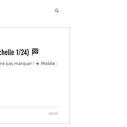
helle 1/24) 🏁
à ne pas manquer ! 🔹 Modèle :