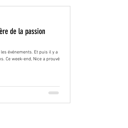
ière de la passion
t les événements. Et puis il y a
ns. Ce week-end, Nice a prouvé