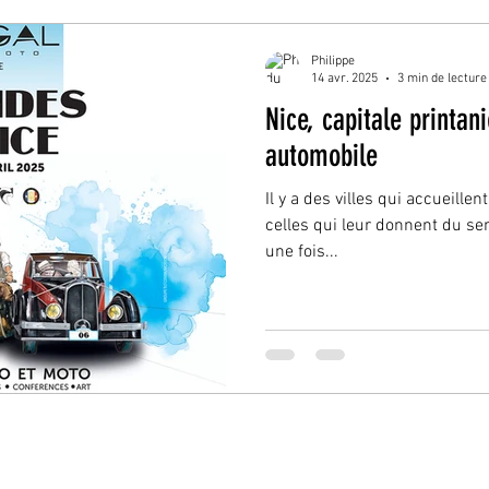
Philippe
14 avr. 2025
3 min de lecture
Nice, capitale printan
automobile
Il y a des villes qui accueillen
celles qui leur donnent du se
une fois...