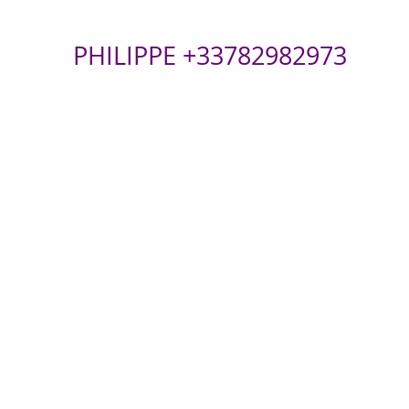
PHILIPPE +33782982973