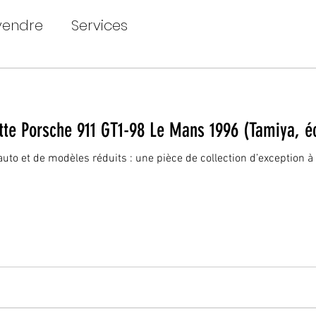
vendre
Services
e Porsche 911 GT1-98 Le Mans 1996 (Tamiya, éc
uto et de modèles réduits : une pièce de collection d’exception 