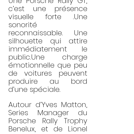
Une Porsche Rally GT, 
c’est une présence 
visuelle forte .Une 
sonorité 
reconnaissable. Une 
silhouette qui attire 
immédiatement le 
public.Une charge 
émotionnelle que peu 
de voitures peuvent 
produire au bord 
d’une spéciale.
Autour d’Yves Matton, 
Series Manager du 
Porsche Rally Trophy 
Benelux, et de Lionel 