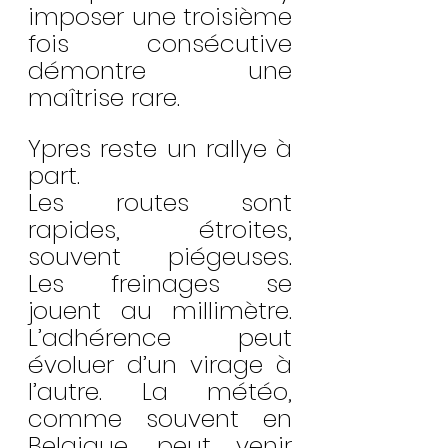
imposer une troisième 
fois consécutive 
démontre une 
maîtrise rare.
Ypres reste un rallye à 
part.
Les routes sont 
rapides, étroites, 
souvent piégeuses. 
Les freinages se 
jouent au millimètre. 
L’adhérence peut 
évoluer d’un virage à 
l’autre. La météo, 
comme souvent en 
Belgique, peut venir 