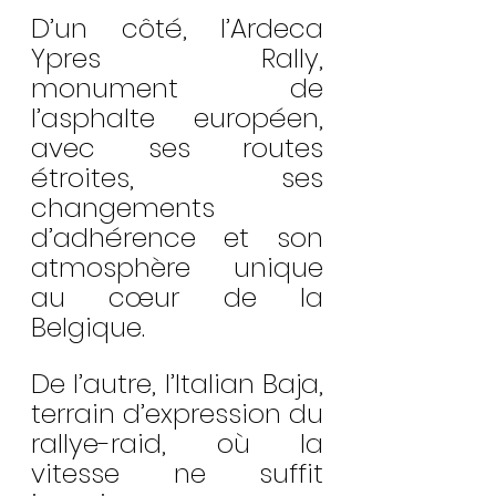
D’un côté, l’Ardeca 
Ypres Rally, 
monument de 
l’asphalte européen, 
avec ses routes 
étroites, ses 
changements 
d’adhérence et son 
atmosphère unique 
au cœur de la 
Belgique.
De l’autre, l’Italian Baja, 
terrain d’expression du 
rallye-raid, où la 
vitesse ne suffit 