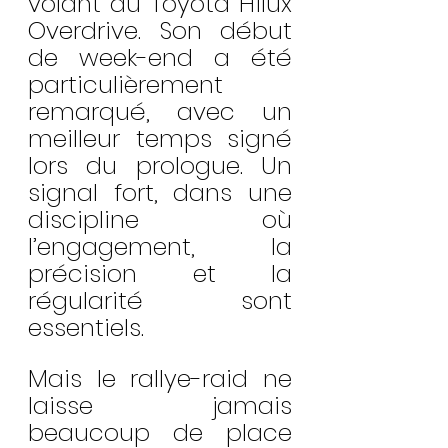
volant du Toyota Hilux 
Overdrive. Son début 
de week-end a été 
particulièrement 
remarqué, avec un 
meilleur temps signé 
lors du prologue. Un 
signal fort, dans une 
discipline où 
l’engagement, la 
précision et la 
régularité sont 
essentiels.
Mais le rallye-raid ne 
laisse jamais 
beaucoup de place 