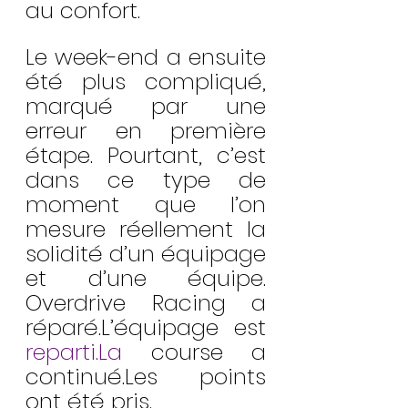
au confort.
Le week-end a ensuite 
été plus compliqué, 
marqué par une 
erreur en première 
étape. Pourtant, c’est 
dans ce type de 
moment que l’on 
mesure réellement la 
solidité d’un équipage 
et d’une équipe. 
Overdrive Racing a 
réparé.L’équipage est 
reparti.La
 course a 
continué.Les points 
ont été pris. 