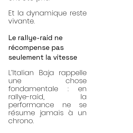
Et la dynamique reste 
vivante.
Le rallye-raid ne 
récompense pas 
seulement la vitesse
L’Italian Baja rappelle 
une chose 
fondamentale : en 
rallye-raid, la 
performance ne se 
résume jamais à un 
chrono.