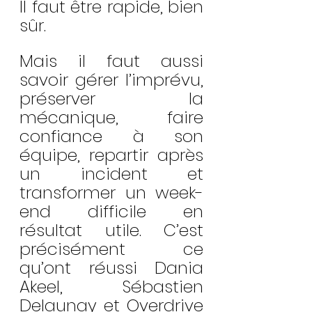
Il faut être rapide, bien 
sûr.
Mais il faut aussi 
savoir gérer l’imprévu, 
préserver la 
mécanique, faire 
confiance à son 
équipe, repartir après 
un incident et 
transformer un week-
end difficile en 
résultat utile. C’est 
précisément ce 
qu’ont réussi Dania 
Akeel, Sébastien 
Delaunay et Overdrive 