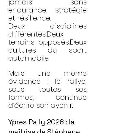
jamais sans 
endurance, stratégie 
et résilience.
Deux disciplines 
différentes.Deux 
terrains opposés.Deux 
cultures du sport 
automobile.
Mais une même 
évidence : le rallye, 
sous toutes ses 
formes, continue 
d’écrire son avenir.
Ypres Rally 2026 : la 
maîtrise de Stéphane 