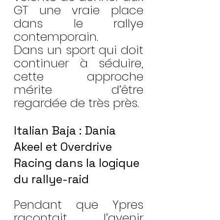
GT une vraie place 
dans le rallye 
contemporain. 
Dans un sport qui doit 
continuer à séduire, 
cette approche 
mérite d’être 
regardée de très près.
Italian Baja : Dania 
Akeel et Overdrive 
Racing dans la logique 
du rallye-raid
Pendant que Ypres 
racontait l’avenir 