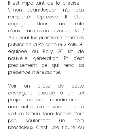
Il est important de le préciser : 
Simon Jean-Joseph n’a pas 
remporté l’épreuve. Il était 
engagé dans un rôle 
d’ouverture, avec la voiture 
#0
 / 
#911
, pour les premiers kilomètres 
publics de la Porsche 992 Rally GT 
équipée du Rally GT Kit de 
nouvelle génération. Et c’est 
précisément ce qui rend sa 
présence intéressante.
Voir un pilote de cette 
envergure associé à un tel 
projet donne immédiatement 
une autre dimension à cette 
voiture. Simon Jean-Joseph n’est 
pas seulement un nom 
prestigieux. C’est une figure du 