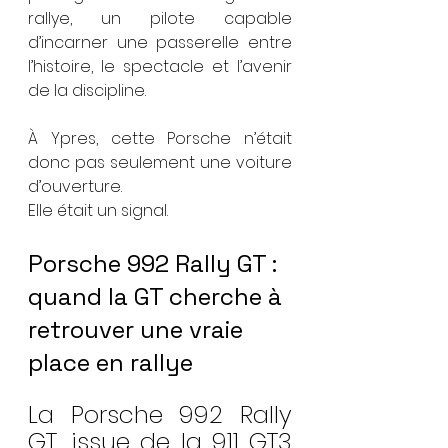
rallye, un pilote capable 
d’incarner une passerelle entre 
l’histoire, le spectacle et l’avenir 
de la discipline.
À Ypres, cette Porsche n’était 
donc pas seulement une voiture 
d’ouverture.
Elle était un signal.
Porsche 992 Rally GT : 
quand la GT cherche à 
retrouver une vraie 
place en rallye
La Porsche 992 Rally 
GT, issue de la 911 GT3 