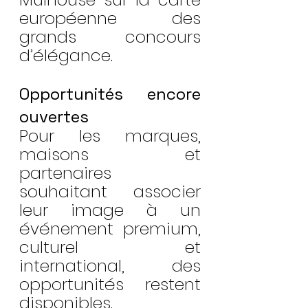
européenne des 
grands concours 
d’élégance.
Opportunités encore 
ouvertes
Pour les marques, 
maisons et 
partenaires 
souhaitant associer 
leur image à un 
événement premium, 
culturel et 
international, des 
opportunités restent 
disponibles.