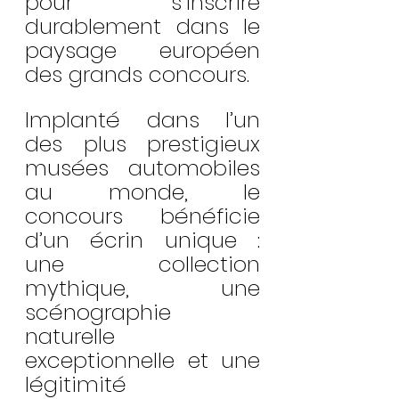
pour s’inscrire 
durablement dans le 
paysage européen 
des grands concours.
Implanté dans l’un 
des plus prestigieux 
musées automobiles 
au monde, le 
concours bénéficie 
d’un écrin unique : 
une collection 
mythique, une 
scénographie 
naturelle 
exceptionnelle et une 
légitimité 