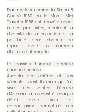
D’autres lots comme la Simca 8 
Coupé 1939 ou la Morris Mini 
Traveller 1968 ont trouvé preneur 
à des prix justes, montrant la 
diversité de la collection et la 
possibilité pour chacun de 
repartir avec un morceau 
d’histoire automobile.
La passion humaine derrière 
chaque enchère
Au-delà des chiffres et des 
véhicules, c’est l’humain qui fait 
vivre ces ventes. L’équipe 
d’Artcurial a orchestré chaque 
détail avec soin et 
enthousiasme, permettant aux 
collectionneurs de vivre 