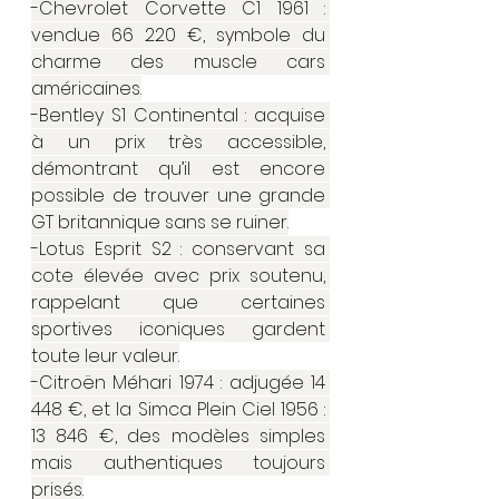
-Chevrolet Corvette C1 1961 : 
vendue 66 220 €, symbole du 
charme des muscle cars 
américaines.
-Bentley S1 Continental : acquise 
à un prix très accessible, 
démontrant qu’il est encore 
possible de trouver une grande 
GT britannique sans se ruiner.
-Lotus Esprit S2 : conservant sa 
cote élevée avec prix soutenu, 
rappelant que certaines 
sportives iconiques gardent 
toute leur valeur.
-Citroën Méhari 1974 : adjugée 14 
448 €, et la Simca Plein Ciel 1956 : 
13 846 €, des modèles simples 
mais authentiques toujours 
prisés.