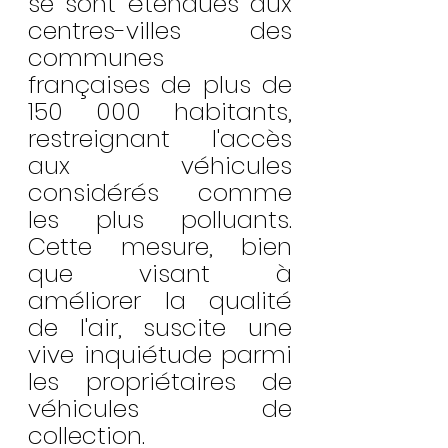
se sont étendues aux 
centres-villes des 
communes 
françaises de plus de 
150 000 habitants, 
restreignant l'accès 
aux véhicules 
considérés comme 
les plus polluants. 
Cette mesure, bien 
que visant à 
améliorer la qualité 
de l'air, suscite une 
vive inquiétude parmi 
les propriétaires de 
véhicules de 
collection.