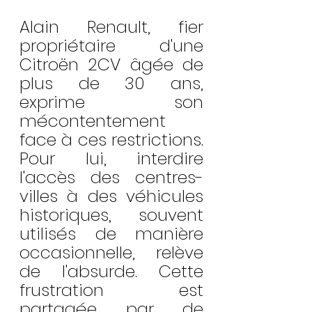
Alain Renault, fier 
propriétaire d'une 
Citroën 2CV âgée de 
plus de 30 ans, 
exprime son 
mécontentement 
face à ces restrictions. 
Pour lui, interdire 
l'accès des centres-
villes à des véhicules 
historiques, souvent 
utilisés de manière 
occasionnelle, relève 
de l'absurde. Cette 
frustration est 
partagée par de 