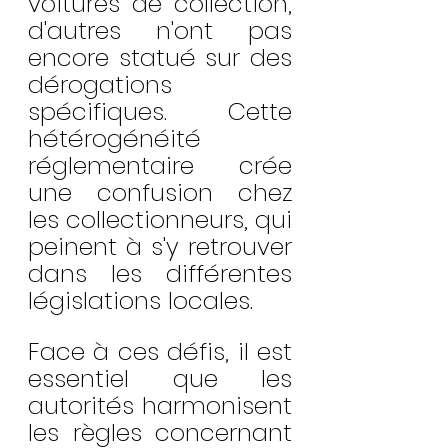
voitures de collection, 
d'autres n'ont pas 
encore statué sur des 
dérogations 
spécifiques. Cette 
hétérogénéité 
réglementaire crée 
une confusion chez 
les collectionneurs, qui 
peinent à s'y retrouver 
dans les différentes 
législations locales.
Face à ces défis, il est 
essentiel que les 
autorités harmonisent 
les règles concernant 