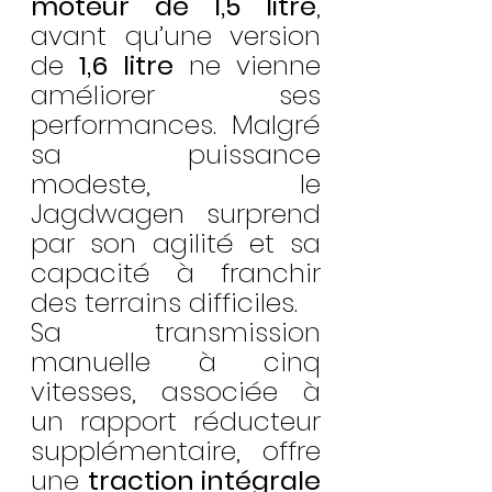
moteur de 1,5 litre
, 
avant qu’une version 
de 
1,6 litre
 ne vienne 
améliorer ses 
performances. Malgré 
sa puissance 
modeste, le 
Jagdwagen surprend 
par son agilité et sa 
capacité à franchir 
des terrains difficiles.
Sa transmission 
manuelle à cinq 
vitesses, associée à 
un rapport réducteur 
supplémentaire, offre 
une 
traction intégrale 