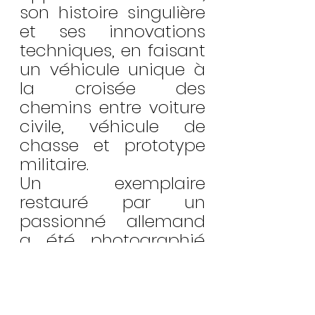
son histoire singulière 
et ses innovations 
techniques, en faisant 
un véhicule unique à 
la croisée des 
chemins entre voiture 
civile, véhicule de 
chasse et prototype 
militaire.
Un exemplaire 
restauré par un 
passionné allemand 
a été photographié 
traversant un lac, 
illustrant parfaitement 
le potentiel amphibie 