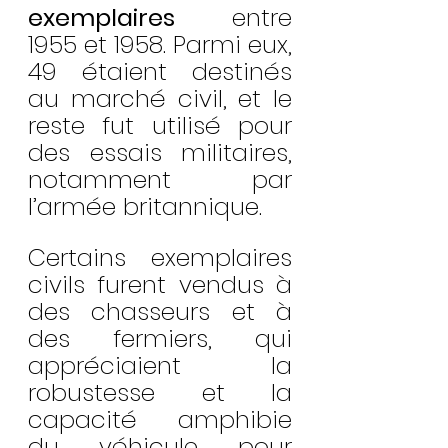
exemplaires
 entre 
1955 et 1958. Parmi eux, 
49 étaient destinés 
au marché civil, et le 
reste fut utilisé pour 
des essais militaires, 
notamment par 
l’armée britannique.
Certains exemplaires 
civils furent vendus à 
des chasseurs et à 
des fermiers, qui 
appréciaient la 
robustesse et la 
capacité amphibie 
du véhicule pour 