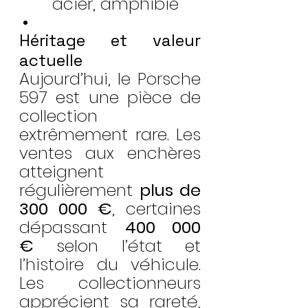
acier, amphibie
Héritage et valeur 
actuelle
Aujourd’hui, le Porsche 
597 est une pièce de 
collection 
extrêmement rare. Les 
ventes aux enchères 
atteignent 
régulièrement 
plus de 
300 000 €
, certaines 
dépassant 
400 000 
€
 selon l’état et 
l’histoire du véhicule. 
Les collectionneurs 
apprécient sa rareté, 