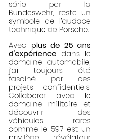
série par la 
Bundeswehr, reste un 
symbole de l’audace 
technique de Porsche.
Avec 
plus de 25 ans 
d’expérience
 dans le 
domaine automobile, 
j’ai toujours été 
fasciné par ces 
projets confidentiels. 
Collaborer avec le 
domaine militaire et 
découvrir des 
véhicules rares 
comme le 597 est un 
privilège, révélateur 