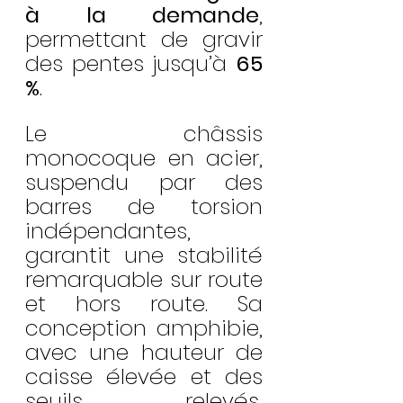
à la demande
, 
permettant de gravir 
des pentes jusqu’à 
65 
%
. 
Le châssis 
monocoque en acier, 
suspendu par des 
barres de torsion 
indépendantes, 
garantit une stabilité 
remarquable sur route 
et hors route. Sa 
conception amphibie, 
avec une hauteur de 
caisse élevée et des 
seuils relevés, 