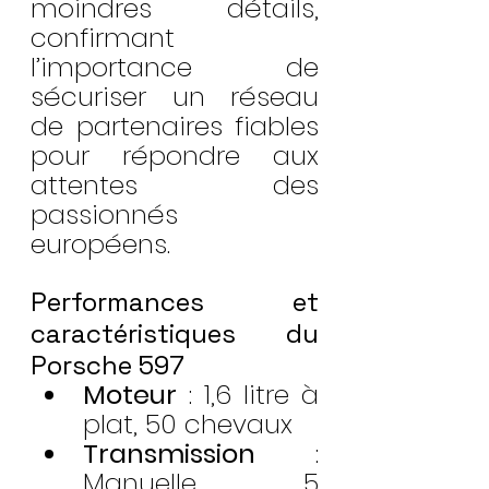
moindres détails, 
confirmant 
l’importance de 
sécuriser un réseau 
de partenaires fiables 
pour répondre aux 
attentes des 
passionnés 
européens.
Performances et 
caractéristiques du 
Porsche 597
Moteur
 : 1,6 litre à 
plat, 50 chevaux
Transmission
 : 
Manuelle 5 