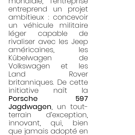
mondiale, l’entreprise 
entreprend un projet 
ambitieux : concevoir 
un véhicule militaire 
léger capable de 
rivaliser avec les Jeep 
américaines, les 
Kübelwagen de 
Volkswagen et les 
Land Rover 
britanniques. De cette 
initiative naît la 
Porsche 597 
Jagdwagen
, un tout-
terrain d’exception, 
innovant, qui, bien 
que jamais adopté en 