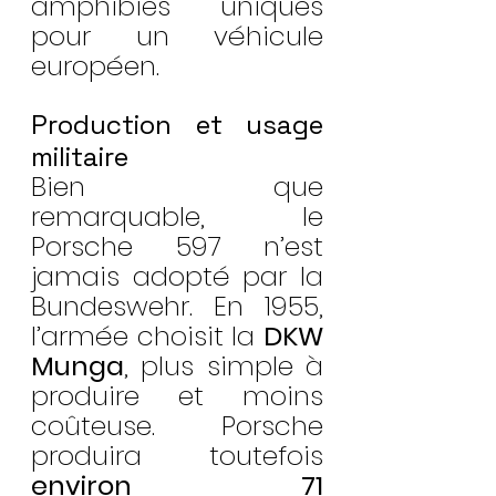
amphibies uniques 
pour un véhicule 
européen.
Production et usage 
militaire
Bien que 
remarquable, le 
Porsche 597 n’est 
jamais adopté par la 
Bundeswehr. En 1955, 
l’armée choisit la 
DKW 
Munga
, plus simple à 
produire et moins 
coûteuse. Porsche 
produira toutefois 
environ 71 