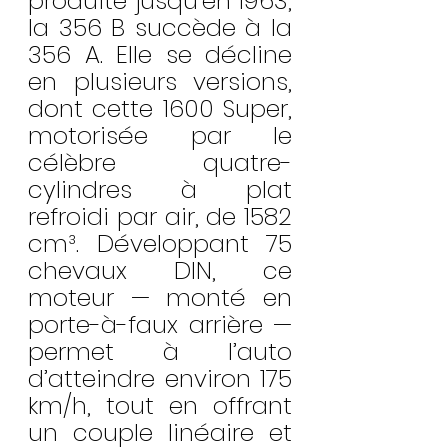
produite jusqu’en 1963, 
la 356 B succède à la 
356 A. Elle se décline 
en plusieurs versions, 
dont cette 1600 Super, 
motorisée par le 
célèbre quatre-
cylindres à plat 
refroidi par air, de 1582 
cm³. Développant 75 
chevaux DIN, ce 
moteur — monté en 
porte-à-faux arrière — 
permet à l’auto 
d’atteindre environ 175 
km/h, tout en offrant 
un couple linéaire et 