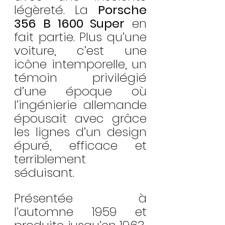
légèreté. La 
Porsche 
356 B 1600 Super
 en 
fait partie. Plus qu’une 
voiture, c’est une 
icône intemporelle, un 
témoin privilégié 
d’une époque où 
l’ingénierie allemande 
épousait avec grâce 
les lignes d’un design 
épuré, efficace et 
terriblement 
séduisant.
Présentée à 
l’automne 1959 et 