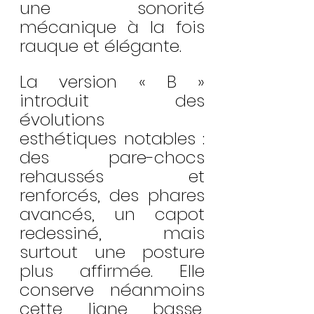
une sonorité 
mécanique à la fois 
rauque et élégante.
La version « B » 
introduit des 
évolutions 
esthétiques notables : 
des pare-chocs 
rehaussés et 
renforcés, des phares 
avancés, un capot 
redessiné, mais 
surtout une posture 
plus affirmée. Elle 
conserve néanmoins 
cette ligne basse, 