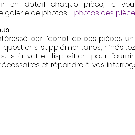
ir en détail chaque pièce, je vous
e galerie de photos :  
photos des pièc
ous
 :
ntéressé par l’achat de ces pièces uni
 questions supplémentaires, n’hésite
suis à votre disposition pour fournir 
écessaires et répondre à vos interrog