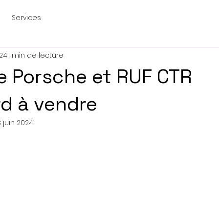
Services
024
1 min de lecture
e Porsche et RUF CTR
rd à vendre
3 juin 2024