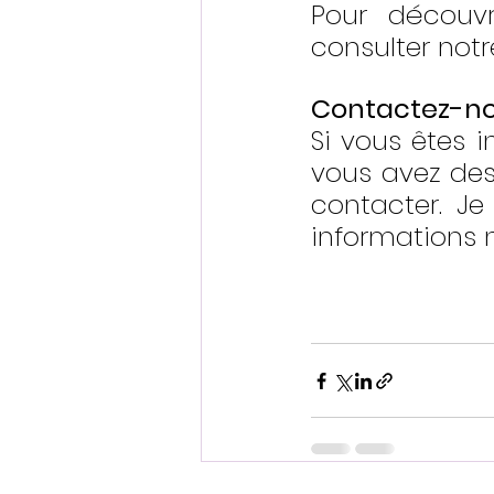
Pour découvr
consulter notr
Contactez-n
Si vous êtes i
vous avez des
contacter. Je 
informations n