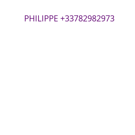
PHILIPPE +33782982973