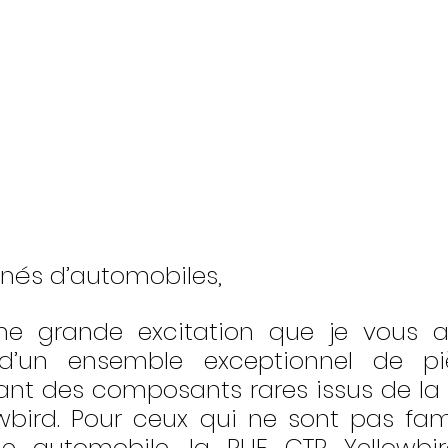
nés d’automobiles,
ne grande excitation que je vous a
é d’un ensemble exceptionnel de pi
uant des composants rares issus de la 
wbird. Pour ceux qui ne sont pas fami
le automobile, la RUF CTR Yellowbir