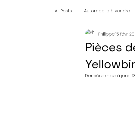
All Posts
Automobile à vendre
Philippe
15 févr. 2
Pièces d
Yellowbi
Dernière mise à jour :
1