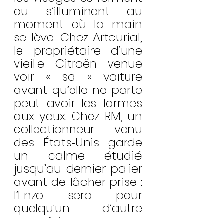
ou s’illuminent au 
moment où la main 
se lève. Chez Artcurial, 
le propriétaire d’une 
vieille Citroën venue 
voir « sa » voiture 
avant qu’elle ne parte 
peut avoir les larmes 
aux yeux. Chez RM, un 
collectionneur venu 
des États‑Unis garde 
un calme étudié 
jusqu’au dernier palier 
avant de lâcher prise : 
l’Enzo sera pour 
quelqu’un d’autre 