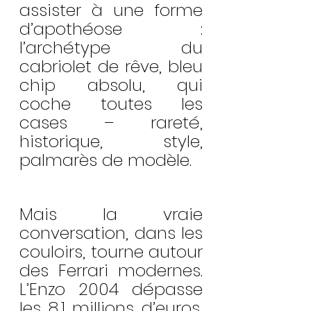
assister à une forme 
d’apothéose : 
l’archétype du 
cabriolet de rêve, bleu 
chip absolu, qui 
coche toutes les 
cases – rareté, 
historique, style, 
palmarès de modèle.
Mais la vraie 
conversation, dans les 
couloirs, tourne autour 
des Ferrari modernes. 
L’Enzo 2004 dépasse 
les 8,1 millions d’euros, 