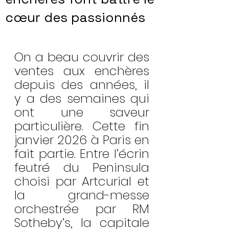
cœur des passionnés
On a beau couvrir des 
ventes aux enchères 
depuis des années, il 
y a des semaines qui 
ont une saveur 
particulière. Cette fin 
janvier 2026 à Paris en 
fait partie. Entre l’écrin 
feutré du Peninsula 
choisi par Artcurial et 
la grand-messe 
orchestrée par RM 
Sotheby’s, la capitale 