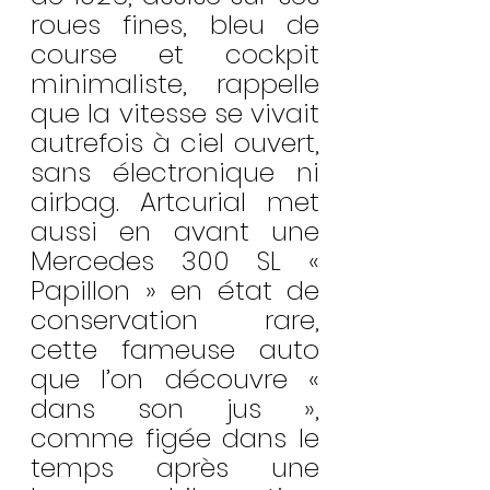
roues fines, bleu de 
course et cockpit 
minimaliste, rappelle 
que la vitesse se vivait 
autrefois à ciel ouvert, 
sans électronique ni 
airbag. Artcurial met 
aussi en avant une 
Mercedes 300 SL « 
Papillon » en état de 
conservation rare, 
cette fameuse auto 
que l’on découvre « 
dans son jus », 
comme figée dans le 
temps après une 