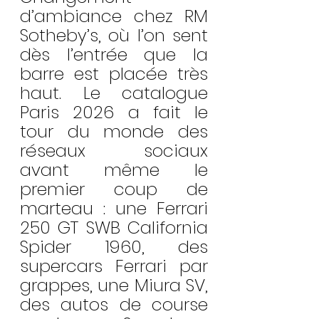
d’ambiance chez RM 
Sotheby’s, où l’on sent 
dès l’entrée que la 
barre est placée très 
haut. Le catalogue 
Paris 2026 a fait le 
tour du monde des 
réseaux sociaux 
avant même le 
premier coup de 
marteau : une Ferrari 
250 GT SWB California 
Spider 1960, des 
supercars Ferrari par 
grappes, une Miura SV, 
des autos de course 