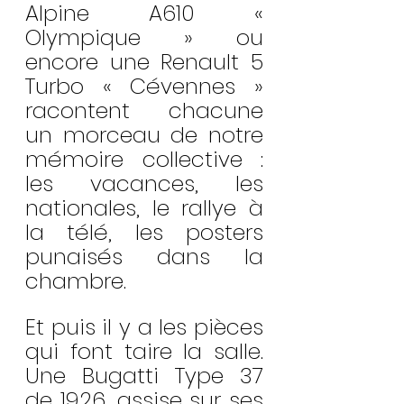
Alpine A610 « 
Olympique » ou 
encore une Renault 5 
Turbo « Cévennes » 
racontent chacune 
un morceau de notre 
mémoire collective : 
les vacances, les 
nationales, le rallye à 
la télé, les posters 
punaisés dans la 
chambre.
Et puis il y a les pièces 
qui font taire la salle. 
Une Bugatti Type 37 
de 1926, assise sur ses 