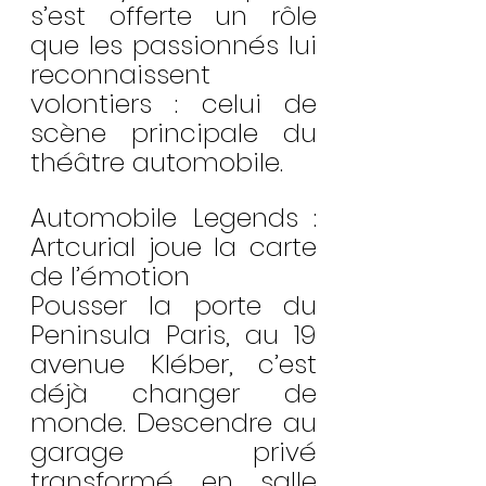
s’est offerte un rôle 
que les passionnés lui 
reconnaissent 
volontiers : celui de 
scène principale du 
théâtre automobile.
Automobile Legends : 
Artcurial joue la carte 
de l’émotion
Pousser la porte du 
Peninsula Paris, au 19 
avenue Kléber, c’est 
déjà changer de 
monde. Descendre au 
garage privé 
transformé en salle 