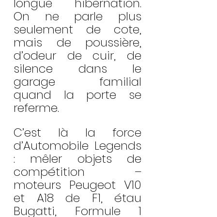
longue hibernation. 
On ne parle plus 
seulement de cote, 
mais de poussière, 
d’odeur de cuir, de 
silence dans le 
garage familial 
quand la porte se 
referme.
C’est là la force 
d’Automobile Legends 
: mêler objets de 
compétition – 
moteurs Peugeot V10 
et A18 de F1, étau 
Bugatti, Formule 1 