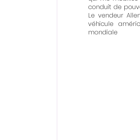
conduit de pouvo
Le vendeur Alle
véhicule améri
mondiale 