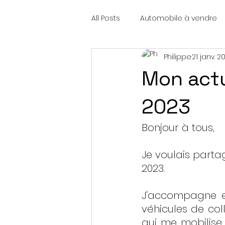
All Posts
Automobile à vendre
Philippe
21 janv. 2
Mon actua
2023
Bonjour à tous,
Je voulais parta
2023.
J'accompagne et
véhicules de coll
qui me mobilise