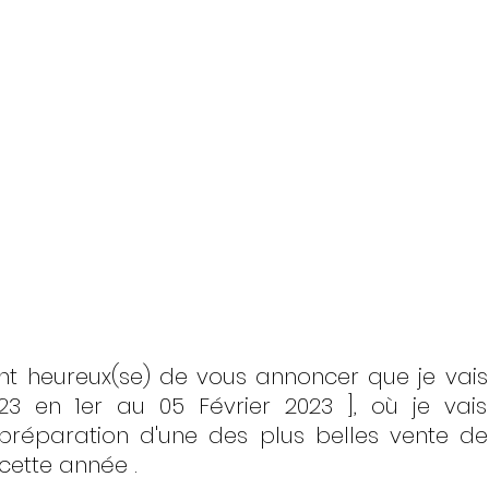
t heureux(se) de vous annoncer que je vais 
3 en 1er au 05 Février 2023 ], où je vais t
 préparation d'une des plus belles vente de
cette année .