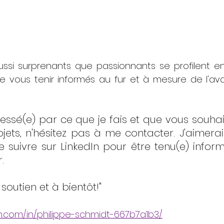
ussi surprenants que passionnants se profilent en
 vous tenir informés au fur et à mesure de l'a
ressé(e) par ce que je fais et que vous souhai
jets, n'hésitez pas à me contacter. J'aimera
e suivre sur LinkedIn pour être tenu(e) infor
.
soutien et à bientôt!"
in.com/in/philippe-schmidt-667b7a1b3/