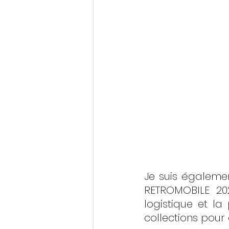
Je suis égalemen
RETROMOBILE 202
logistique et la
collections pour 