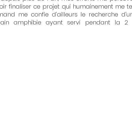
ir finaliser ce projet qui humainement me ten
mand me confie d'ailleurs le recherche d'un
cain amphibie ayant servi pendant la 2 