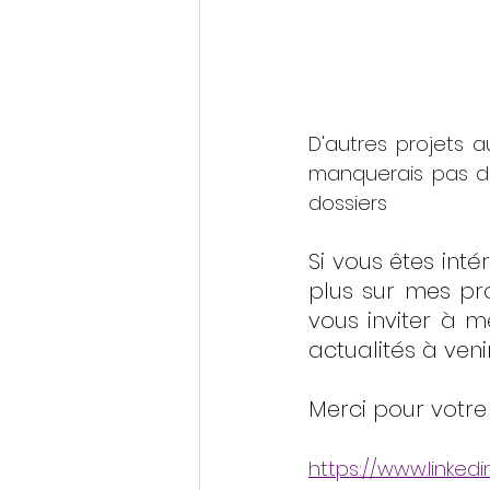
D'autres projets a
manquerais pas de
dossiers 
Si vous êtes inté
plus sur mes pro
vous inviter à m
actualités à venir
Merci pour votre 
https://www.linked