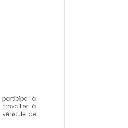
participer à 
ravailler à 
 véhicule de 