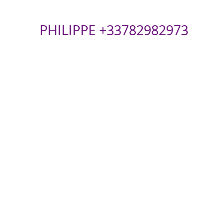
PHILIPPE +33782982973