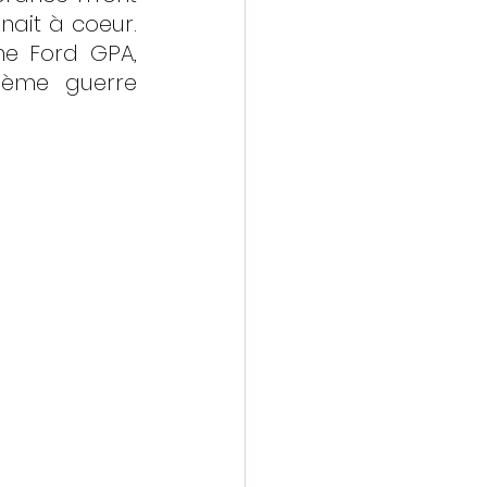
ait à coeur. 
e Ford GPA, 
ème guerre 