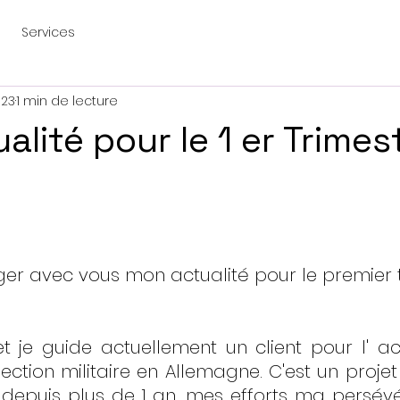
Services
023
1 min de lecture
lité pour le 1 er Trimes
ger avec vous mon actualité pour le premier 
 je guide actuellement un client pour l' ac
ection militaire en Allemagne. C'est un projet
 depuis plus de 1 an, mes efforts ma persév