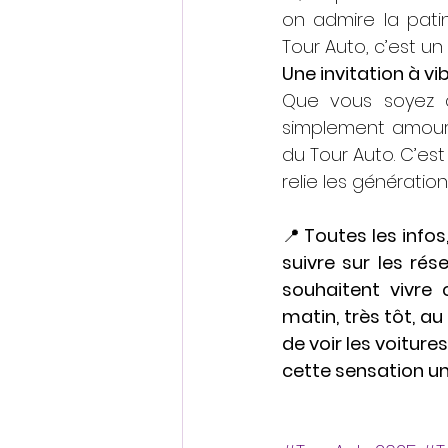
on admire la patin
Tour Auto, c’est u
Une invitation à vi
Que vous soyez a
simplement amoure
du Tour Auto. C’est
relie les générati
📍 
Toutes les infos
suivre sur les rés
souhaitent vivre
matin, très tôt, au
de voir les voiture
cette sensation un