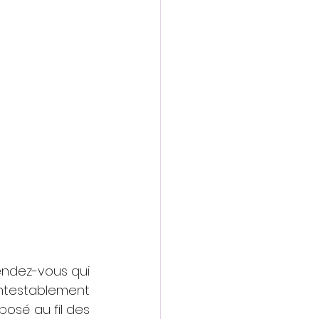
endez-vous qui 
ntestablement 
imposé au fil des 