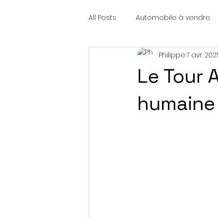
All Posts
Automobile à vendre
Philippe
7 avr. 202
Le Tour 
humaine