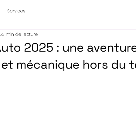
Services
5
3 min de lecture
Auto 2025 : une aventur
 et mécanique hors du 