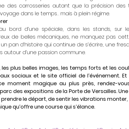
e des carrosseries autant que la précision des tra
n voyage dans le temps… mais à plein régime.
brer
u bord d’une spéciale, dans les stands, sur le
ux de belles mécaniques, ne manquez pas cette 
 un pan d’histoire qui continue de s’écrire, une fresq
ons autour d’une passion commune.
, les plus belles images, les temps forts et les coul
eaux sociaux et le site officiel de l’événement. Et
 ce moment magique au plus près, rendez-vou
 parc des expositions de la Porte de Versailles. Une
s prendre le départ, de sentir les vibrations monter, 
ique qu’offre une course qui s’élance.