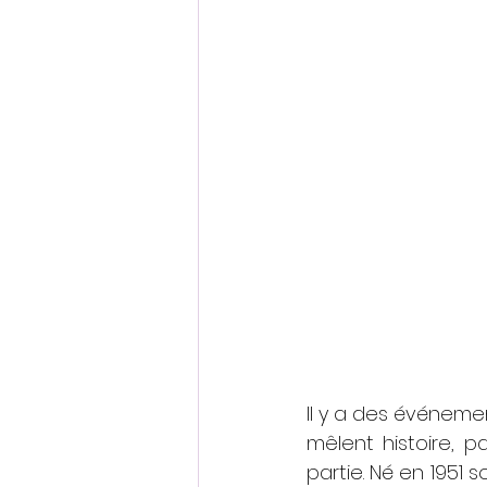
Il y a des événemen
mêlent histoire, p
partie. Né en 1951 