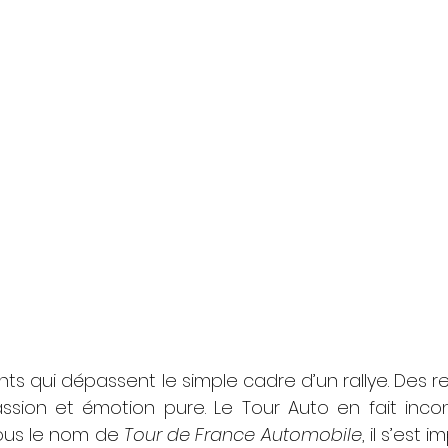
ts qui dépassent le simple cadre d’un rallye. Des r
assion et émotion pure. Le Tour Auto en fait inco
sous le nom de 
Tour de France Automobile
, il s’est 