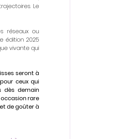
jectoires. Le 
s réseaux ou 
édition 2025 
ue vivante qui 
isses seront à 
 pour ceux qui 
s dès demain 
 occasion rare 
et de goûter à 