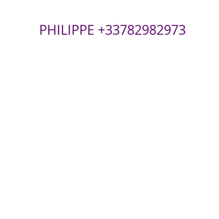
PHILIPPE +33782982973