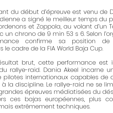
ant du début d’épreuve est venu de Da
udienne a signé le meilleur temps du p
ordenons et Zoppola, au volant d’un To
c un chrono de 9 min 53 s 6. Selon l’or
rmance confirme sa position de r
s le cadre de la FIA World Baja Cup.
sultat brut, cette performance est 
du rallye-raid. Dania Akeel incarne un
 pilotes internationaux capables de 
é à la discipline. Le rallye-raid ne se lim
randes épreuves médiatisées du désert.
rs ces bajas européennes, plus cour
 mais extrêmement techniques.