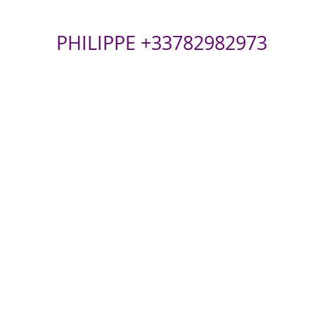
PHILIPPE +33782982973