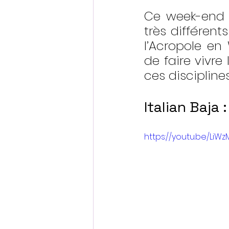
Ce week-end d
très différents
l’Acropole en 
de faire vivre 
ces disciplines
Italian Baja 
https://youtu.be/Li