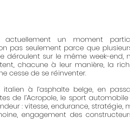
t actuellement un moment particu
Non pas seulement parce que plusieur
e déroulent sur le même week-end, m
ntent, chacune à leur manière, la rich
 ne cesse de se réinventer.
d italien à l’asphalte belge, en passa
es de l’Acropole, le sport automobile 
ndeur : vitesse, endurance, stratégie, 
oine, engagement des constructeurs 