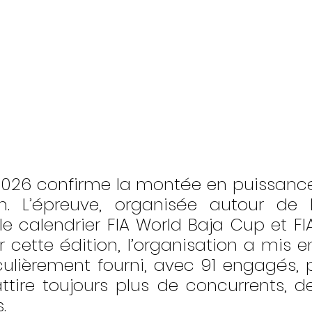
a 2026 confirme la montée en puissance
n. L’épreuve, organisée autour de P
 le calendrier FIA World Baja Cup et FI
 cette édition, l’organisation a mis e
culièrement fourni, avec 91 engagés, 
attire toujours plus de concurrents, d
.