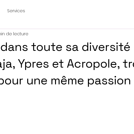
Services
in de lecture
 dans toute sa diversité 
aja, Ypres et Acropole, tr
 pour une même passion