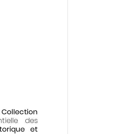
Collection 
ielle des 
torique et 