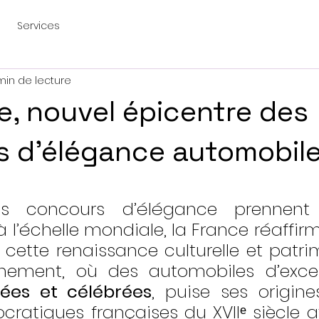
Services
min de lecture
e, nouvel épicentre des
 d’élégance automobil
es concours d’élégance prennent 
l’échelle mondiale, la France réaffirm
cette renaissance culturelle et patrim
gées et célébrées
, puise ses origine
cratiques françaises du XVIIᵉ siècle a