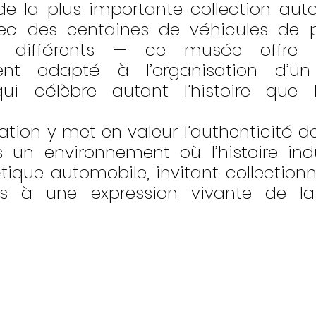
 de la plus importante collection aut
 des centaines de véhicules de p
rs différents — ce musée offre 
ment adapté à l’organisation d’un
ui célèbre autant l’histoire que 
ion y met en valeur l’authenticité d
un environnement où l’histoire indus
tique automobile, invitant collectionne
és à une expression vivante de l