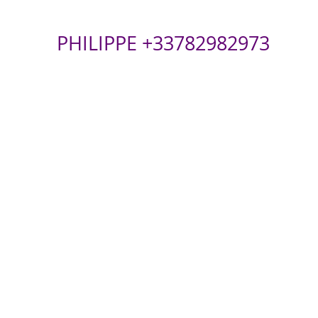
PHILIPPE +33782982973