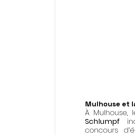
Mulhouse et la
À Mulhouse, l
Schlumpf
 in
concours d’é