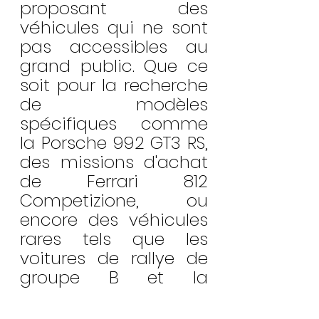
proposant des 
véhicules qui ne sont 
pas accessibles au 
grand public. Que ce 
soit pour la recherche 
de modèles 
spécifiques comme 
la Porsche 992 GT3 RS, 
des missions d'achat 
de Ferrari 812 
Competizione, ou 
encore des véhicules 
rares tels que les 
voitures de rallye de 
groupe B et la 
McLaren F1 de route, je 
suis à même de 