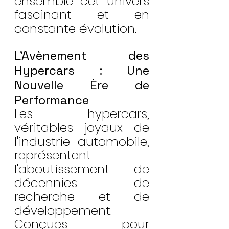
ensemble cet univers 
fascinant et en 
constante évolution.
L'Avènement des 
Hypercars : Une 
Nouvelle Ère de 
Performance
Les hypercars, 
véritables joyaux de 
l'industrie automobile, 
représentent 
l'aboutissement de 
décennies de 
recherche et de 
développement. 
Conçues pour 