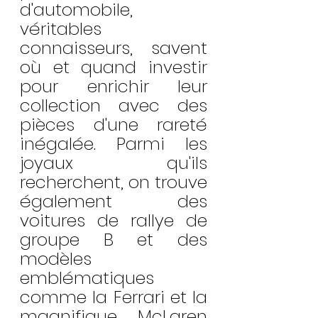
d'automobile, 
véritables 
connaisseurs, savent 
où et quand investir 
pour enrichir leur 
collection avec des 
pièces d'une rareté 
inégalée. Parmi les 
joyaux qu'ils 
recherchent, on trouve 
également des 
voitures de rallye de 
groupe B et des 
modèles 
emblématiques 
comme la Ferrari et la 
magnifique McLaren 