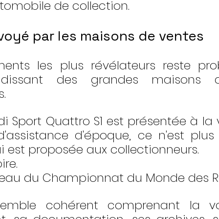
tomobile de collection.
nvoyé par les maisons de ventes
ents les plus révélateurs reste pro
randissant des grandes maisons d
s.
i Sport Quattro S1 est présentée à la 
assistance d'époque, ce n'est plus 
i est proposée aux collectionneurs.
ire.
ceau du Championnat du Monde des Ra
emble cohérent comprenant la voi