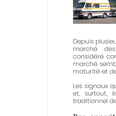
Depuis plusieu
marché des 
considéré com
marché semble
maturité et d
Les signaux q
et, surtout, 
traditionnel d