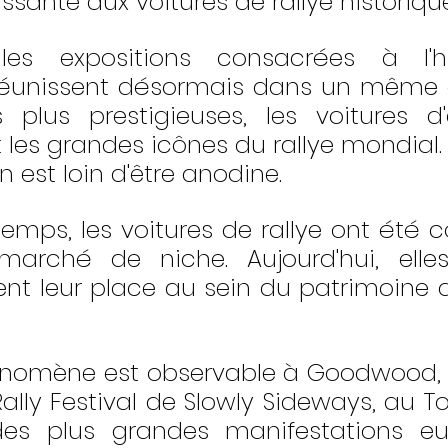
ssante aux voitures de rallye historiqu
es expositions consacrées à l'hi
réunissent désormais dans un même e
 plus prestigieuses, les voitures d
 les grandes icônes du rallye mondial.
n est loin d'être anodine.
emps, les voitures de rallye ont été c
ché de niche. Aujourd'hui, elles
nt leur place au sein du patrimoine 
omène est observable à Goodwood, au
ally Festival de Slowly Sideways, au To
des plus grandes manifestations eu