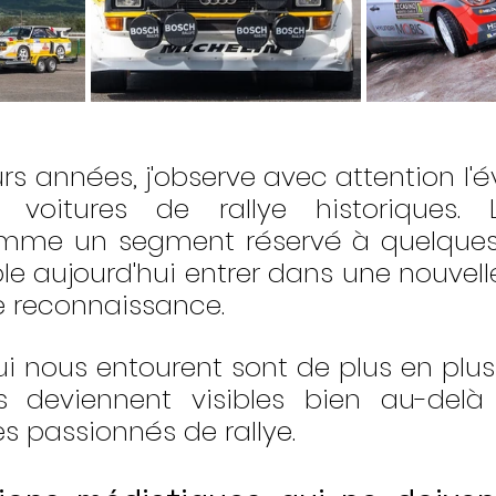
rs années, j'observe avec attention l'é
voitures de rallye historiques. 
me un segment réservé à quelques in
 aujourd'hui entrer dans une nouvell
e reconnaissance.
ui nous entourent sont de plus en plu
ils deviennent visibles bien au-delà
es passionnés de rallye.