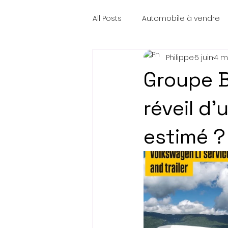
All Posts
Automobile à vendre
Philippe
5 juin
4 m
Groupe B
réveil d
estimé ?