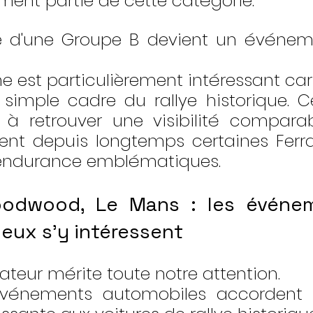
ment partie de cette catégorie.
e d'une Groupe B devient un événeme
est particulièrement intéressant car 
 simple cadre du rallye historique. Ce
 retrouver une visibilité comparabl
ent depuis longtemps certaines Ferrar
'endurance emblématiques.
odwood, Le Mans : les événem
ieux s'y intéressent
ateur mérite toute notre attention.
vénements automobiles accordent 