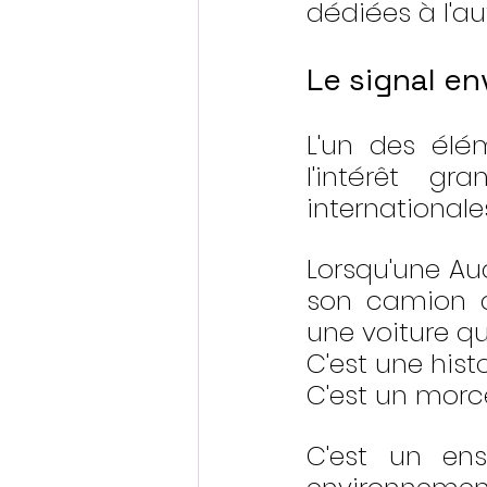
dédiées à l'au
Le signal e
L'un des élém
l'intérêt g
internationale
Lorsqu'une Aud
son camion d'
une voiture qu
C'est une histo
C'est un mor
C'est un ens