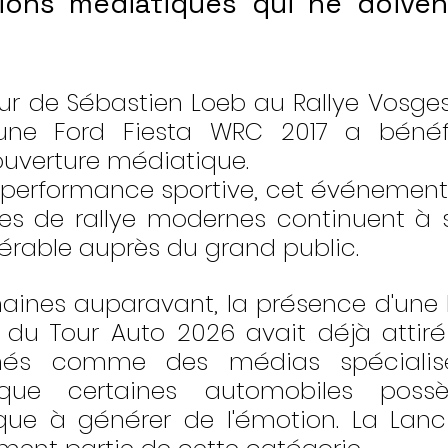
ions médiatiques qui ne doivent
our de Sébastien Loeb au Rallye Vosges
une Ford Fiesta WRC 2017 a bénéfi
uverture médiatique.
 performance sportive, cet événemen
res de rallye modernes continuent à s
dérable auprès du grand public.
ines auparavant, la présence d'une 
 du Tour Auto 2026 avait déjà attiré l
nés comme des médias spécialisés
 que certaines automobiles possè
ue à générer de l'émotion. La Lanci