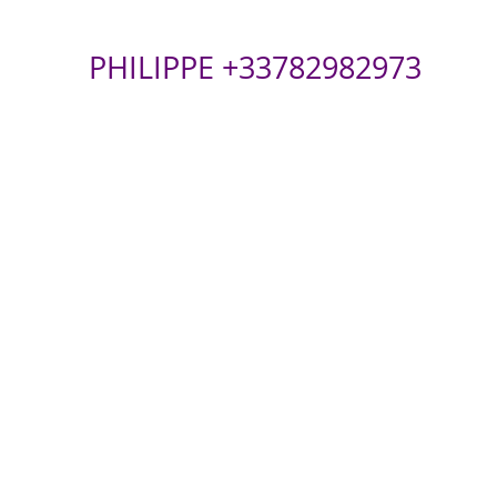
PHILIPPE +33782982973