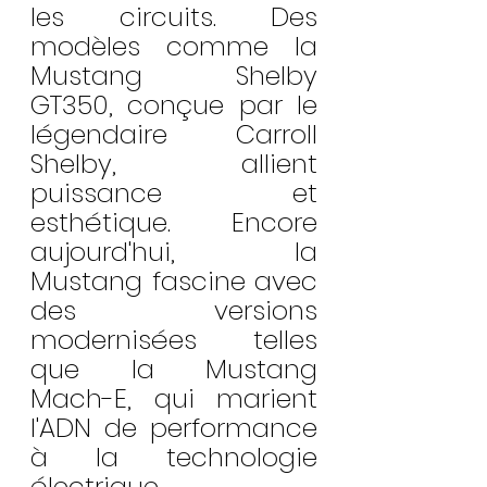
les circuits. Des 
modèles comme la 
Mustang Shelby 
GT350, conçue par le 
légendaire Carroll 
Shelby, allient 
puissance et 
esthétique. Encore 
aujourd'hui, la 
Mustang fascine avec 
des versions 
modernisées telles 
que la Mustang 
Mach-E, qui marient 
l'ADN de performance 
à la technologie 
électrique.