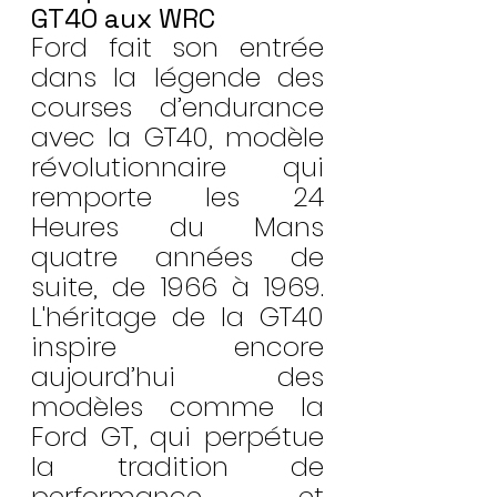
GT40 aux WRC
Ford fait son entrée 
dans la légende des 
courses d’endurance 
avec la GT40, modèle 
révolutionnaire qui 
remporte les 24 
Heures du Mans 
quatre années de 
suite, de 1966 à 1969. 
L'héritage de la GT40 
inspire encore 
aujourd’hui des 
modèles comme la 
Ford GT, qui perpétue 
la tradition de 
performance et 