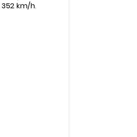
 
352 km/h
.