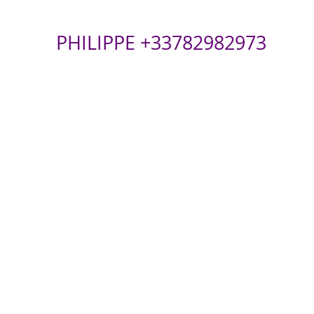
PHILIPPE +33782982973