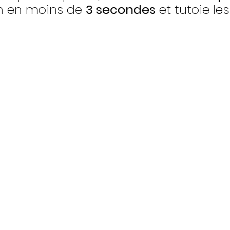
/h en moins de 
3 secondes
 et tutoie les