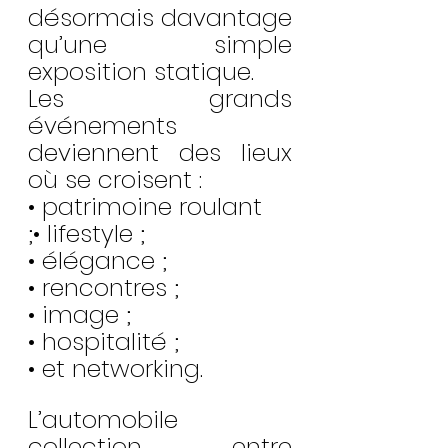
désormais davantage 
qu’une simple 
exposition statique.
Les grands 
événements 
deviennent des lieux 
où se croisent :
• patrimoine roulant 
;• lifestyle ;
• élégance ;
• rencontres ;
• image ;
• hospitalité ;
• et networking.
L’automobile 
collection entre 