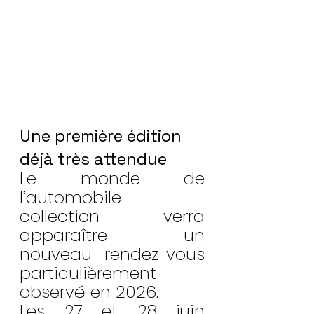
Une première édition 
déjà très attendue
Le monde de 
l’automobile 
collection verra 
apparaître un 
nouveau rendez-vous 
particulièrement 
observé en 2026.
Les 27 et 28 juin 