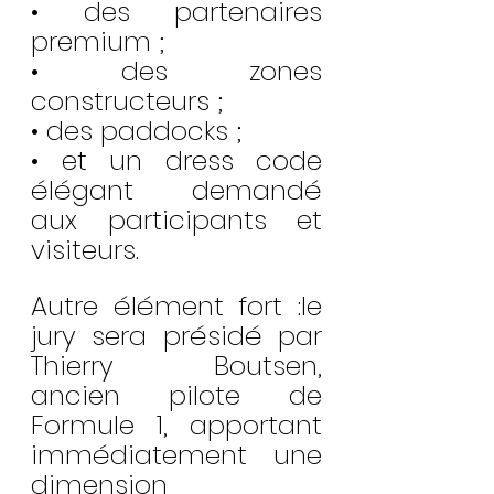
• des partenaires 
premium ;
• des zones 
constructeurs ;
• des paddocks ;
• et un dress code 
élégant demandé 
aux participants et 
visiteurs.
Autre élément fort :le 
jury sera présidé par 
Thierry Boutsen, 
ancien pilote de 
Formule 1, apportant 
immédiatement une 
dimension 