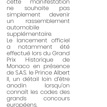
cette manifestation 
ne souhaite pas 
simplement devenir 
un rassemblement 
automobile 
supplémentaire.
Le lancement officiel 
a notamment été 
effectué lors du Grand 
Prix Historique de 
Monaco en présence 
de S.A.S. le Prince Albert 
II, un détail loin d’être 
anodin lorsqu’on 
connaît les codes des 
grands concours 
européens.