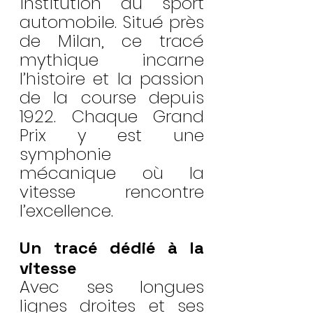
institution du sport 
automobile. Situé près 
de Milan, ce tracé 
mythique incarne 
l’histoire et la passion 
de la course depuis 
1922. Chaque Grand 
Prix y est une 
symphonie 
mécanique où la 
vitesse rencontre 
l’excellence.
Un tracé dédié à la 
vitesse
Avec ses longues 
lignes droites et ses 