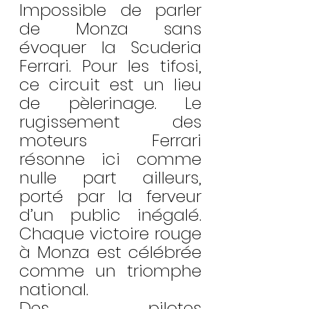
Impossible de parler 
de Monza sans 
évoquer la Scuderia 
Ferrari. Pour les tifosi, 
ce circuit est un lieu 
de pèlerinage. Le 
rugissement des 
moteurs Ferrari 
résonne ici comme 
nulle part ailleurs, 
porté par la ferveur 
d’un public inégalé. 
Chaque victoire rouge 
à Monza est célébrée 
comme un triomphe 
national.
Des pilotes 