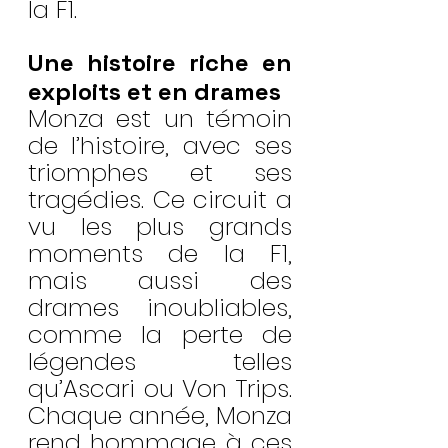
la F1.
Une histoire riche en 
exploits et en drames
Monza est un témoin 
de l’histoire, avec ses 
triomphes et ses 
tragédies. Ce circuit a 
vu les plus grands 
moments de la F1, 
mais aussi des 
drames inoubliables, 
comme la perte de 
légendes telles 
qu’Ascari ou Von Trips. 
Chaque année, Monza 
rend hommage à ces 