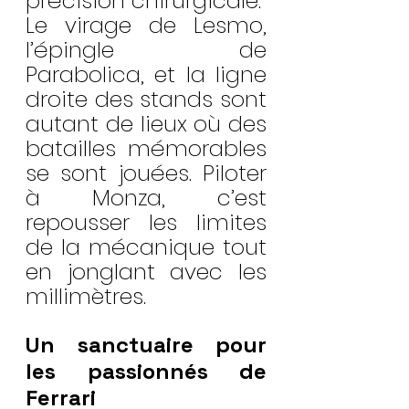
précision chirurgicale.
Le virage de Lesmo, 
l’épingle de 
Parabolica, et la ligne 
droite des stands sont 
autant de lieux où des 
batailles mémorables 
se sont jouées. Piloter 
à Monza, c’est 
repousser les limites 
de la mécanique tout 
en jonglant avec les 
millimètres.
Un sanctuaire pour 
les passionnés de 
Ferrari