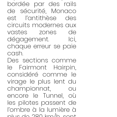
bordée par des rails 
de sécurité, Monaco 
est l’antithèse des 
circuits modernes aux 
vastes zones de 
dégagement. Ici, 
chaque erreur se paie 
cash.
Des sections comme 
le Fairmont Hairpin, 
considéré comme le 
virage le plus lent du 
championnat, ou 
encore le Tunnel, où 
les pilotes passent de 
l’ombre à la lumière à 
plus de 280 km/h, sont 