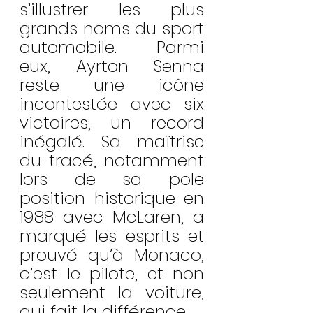
s’illustrer les plus 
grands noms du sport 
automobile. Parmi 
eux, Ayrton Senna 
reste une icône 
incontestée avec six 
victoires, un record 
inégalé. Sa maîtrise 
du tracé, notamment 
lors de sa pole 
position historique en 
1988 avec McLaren, a 
marqué les esprits et 
prouvé qu’à Monaco, 
c’est le pilote, et non 
seulement la voiture, 
qui fait la différence.