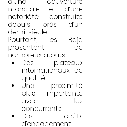
d’une couverture 
mondiale et d’une 
notoriété construite 
depuis près d’un 
demi-siècle.
Pourtant, les Baja 
présentent de 
nombreux atouts :
Des plateaux 
internationaux de 
qualité.
Une proximité 
plus importante 
avec les 
concurrents.
Des coûts 
d’engagement 