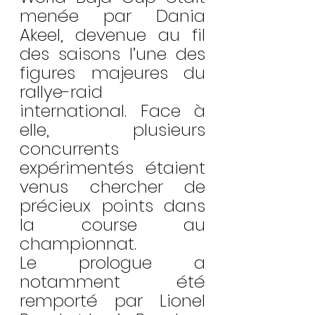
menée par Dania 
Akeel, devenue au fil 
des saisons l’une des 
figures majeures du 
rallye-raid 
international. Face à 
elle, plusieurs 
concurrents 
expérimentés étaient 
venus chercher de 
précieux points dans 
la course au 
championnat.
Le prologue a 
notamment été 
remporté par Lionel 