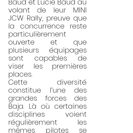
Baud et Lucie Baud au 
volant de leur MINI 
JCW Rally, preuve que 
la concurrence reste 
particulièrement 
ouverte et que 
plusieurs équipages 
sont capables de 
viser les premières 
places.
Cette diversité 
constitue l’une des 
grandes forces des 
Baja. Là où certaines 
disciplines voient 
régulièrement les 
mêmes pilotes se 