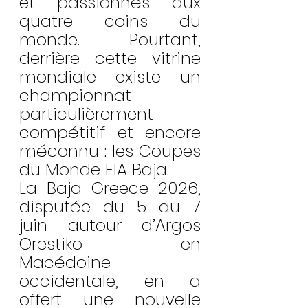
et passionnés aux 
quatre coins du 
monde. Pourtant, 
derrière cette vitrine 
mondiale existe un 
championnat 
particulièrement 
compétitif et encore 
méconnu : les Coupes 
du Monde FIA Baja.
La Baja Greece 2026, 
disputée du 5 au 7 
juin autour d’Argos 
Orestiko en 
Macédoine 
occidentale, en a 
offert une nouvelle 