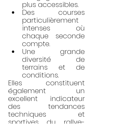
plus accessibles.
Des courses 
particulièrement 
intenses où 
chaque seconde 
compte.
Une grande 
diversité de 
terrains et de 
conditions.
Elles constituent 
également un 
excellent indicateur 
des tendances 
techniques et 
sportives du rallye-
raid contemporain.