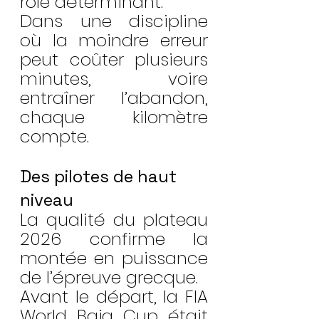
rôle déterminant.
Dans une discipline 
où la moindre erreur 
peut coûter plusieurs 
minutes, voire 
entraîner l’abandon, 
chaque kilomètre 
compte.
Des pilotes de haut 
niveau
La qualité du plateau 
2026 confirme la 
montée en puissance 
de l’épreuve grecque.
Avant le départ, la FIA 
World Baja Cup était 